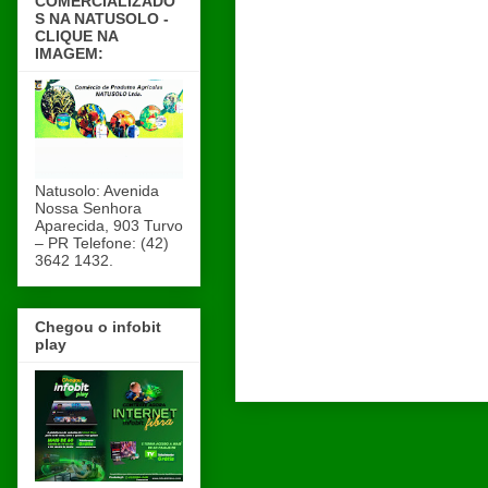
COMERCIALIZADO
S NA NATUSOLO -
CLIQUE NA
IMAGEM:
Natusolo: Avenida
Nossa Senhora
Aparecida, 903 Turvo
– PR Telefone: (42)
3642 1432.
Chegou o infobit
play