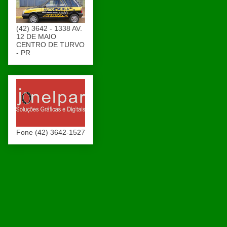
(42) 3642 - 1338 AV.
12 DE MAIO
CENTRO DE TURVO
- PR
Fone (42) 3642-1527