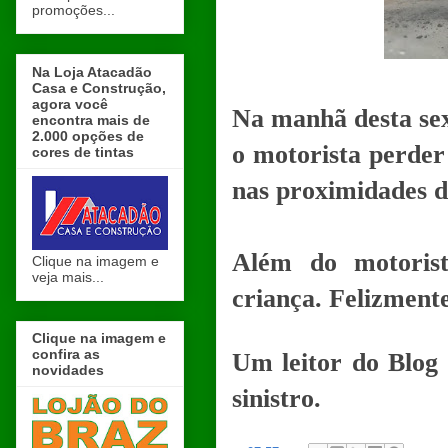
promoções...
Na Loja Atacadão
Casa e Construção,
agora você
Na manhã desta sex
encontra mais de
2.000 opções de
o motorista perder
cores de tintas
nas proximidades d
Além do motoris
Clique na imagem e
veja mais...
criança. Felizmente
Clique na imagem e
confira as
Um leitor do Blog d
novidades
sinistro.