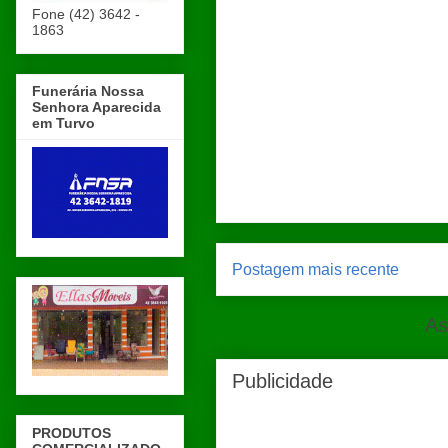
Fone (42) 3642 -
1863
Funerária Nossa
Senhora Aparecida
em Turvo
Postagem mais recente
As
Publicidade
PRODUTOS