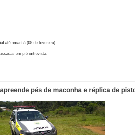
ial até amanhã (08 de fevereiro).
assadas em pré entrevista.
preende pés de maconha e réplica de pist