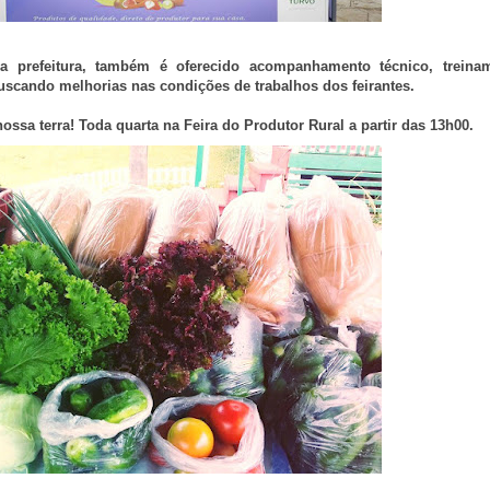
 prefeitura, também é oferecido acompanhamento técnico, treina
scando melhorias nas condições de trabalhos dos feirantes.
ssa terra! Toda quarta na Feira do Produtor Rural a partir das 13h00.