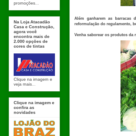
promoções...
Além ganharem as barracas da
Na Loja Atacadão
reformulação do regulamento, bu
Casa e Construção,
agora você
Venha saborear os produtos da no
encontra mais de
2.000 opções de
cores de tintas
Clique na imagem e
veja mais...
Clique na imagem e
confira as
novidades