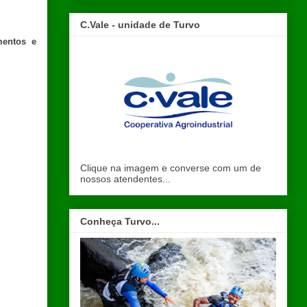
C.Vale - unidade de Turvo
mentos e
Clique na imagem e converse com um de
nossos atendentes...
Conheça Turvo...