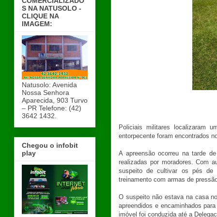
COMERCIALIZADO
S NA NATUSOLO -
CLIQUE NA
IMAGEM:
Natusolo: Avenida
Nossa Senhora
Aparecida, 903 Turvo
– PR Telefone: (42)
3642 1432.
Policiais militares localizaram
entorpecente foram encontrados n
Chegou o infobit
play
A apreensão ocorreu na tarde de 
realizadas por moradores. Com au
suspeito de cultivar os pés de 
treinamento com armas de pressão e
O suspeito não estava na casa n
apreendidos e encaminhados para 
imóvel foi conduzida até a Delegac