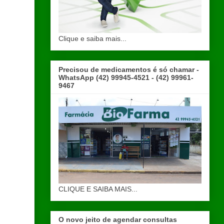
Clique e saiba mais...
Precisou de medicamentos é só chamar -
WhatsApp (42) 99945-4521 - (42) 99961-
9467
CLIQUE E SAIBA MAIS...
O novo jeito de agendar consultas