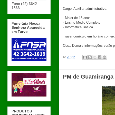
Fone (42) 3642 -
1863
Cargo: Auxiliar administrativo.
- Maior de 18 anos.
- Ensino Médio Completo
Funerária Nossa
- Informática Básica.
Senhora Aparecida
em Turvo
Trazer currículo em horário comerc
Obs.: Demais informações serão p
at
20:32
PM de Guamiranga a
PRODUTOS