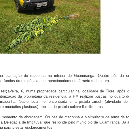
 uma plantação de maconha no interior de Guamiranga. Quatro pés da s
os fundos da residência com aproximadamente 2 metros de altura.
terça-feira, 6, numa propriedade particular na localidade de Tigre, após 
torização da proprietária da residência, a PM realizou buscas no quarto
maconha. Neste local, foi encontrada uma pistola airsoft (atividade de
 munições plásticas)- réplica de pistola calibre 9 milímetros.
o momento da abordagem. Os pés de maconha e o simulacro de arma de f
a Delegacia de Imbituva, que responde pelo município de Guamiranga. Já 
ia para prestar esclarecimentos.