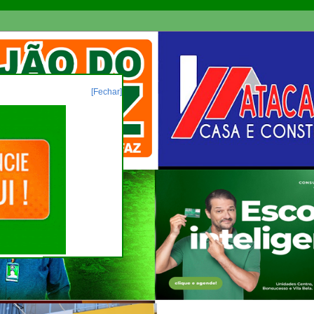
[Fechar]