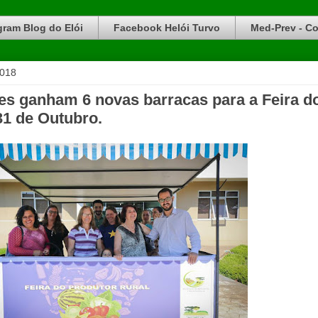
gram Blog do Elói
Facebook Helói Turvo
Med-Prev - Co
2018
tes ganham 6 novas barracas para a Feira d
31 de Outubro.