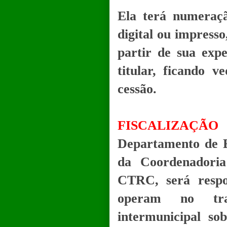
Ela terá numeraç
digital ou impresso
partir de sua expe
titular, ficando 
cessão.
FISCALIZAÇ
Departamento de 
da Coordenadoria
CTRC, será respo
operam no tran
intermunicipal so