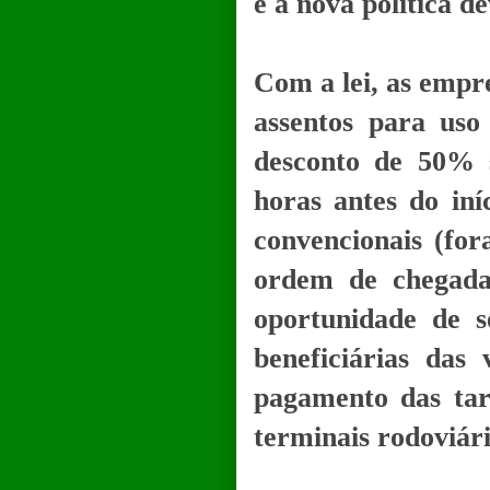
e a nova política d
Com a lei, as empre
assentos para uso
desconto de 50% s
horas antes do iní
convencionais (fora
ordem de chegada,
oportunidade de s
beneficiárias das
pagamento das tari
terminais rodoviári