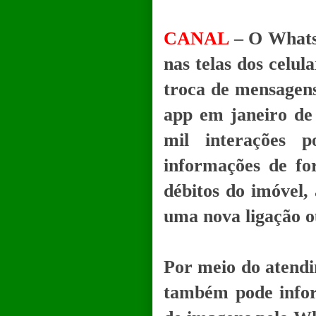
CANAL
– O WhatsA
nas telas dos celul
troca de mensagens
app em janeiro de
mil interações 
informações de fo
débitos do imóvel, 
uma nova ligação o
Por meio do atendim
também pode infor