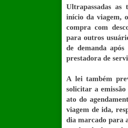
Ultrapassadas as 
início da viagem, 
compra com descon
para outros usuári
de demanda após a
prestadora de serv
A lei também prev
solicitar a emissã
ato do agendament
viagem de ida, res
dia marcado para a