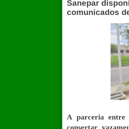
Sanepar disponi
comunicados d
A parceria entre
consertar vazame