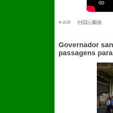
at
18:59
Governador sanc
passagens para 