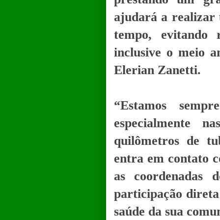
ajudará a realiza
tempo, evitando 
inclusive o meio a
Elerian Zanetti.
“Estamos sempre
especialmente n
quilômetros de t
entra em contato c
as coordenadas d
participação diret
saúde da sua comun