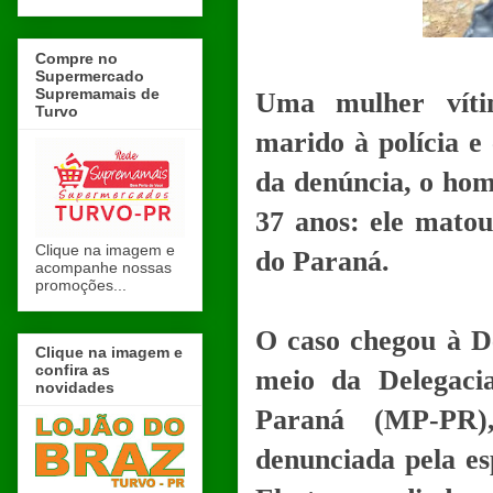
Compre no
Supermercado
Supremamais de
Uma mulher víti
Turvo
marido à polícia e 
da denúncia, o ho
37 anos: ele mato
Clique na imagem e
do Paraná.
acompanhe nossas
promoções...
O caso chegou à De
Clique na imagem e
confira as
meio da Delegaci
novidades
Paraná (MP-PR)
denunciada pela e