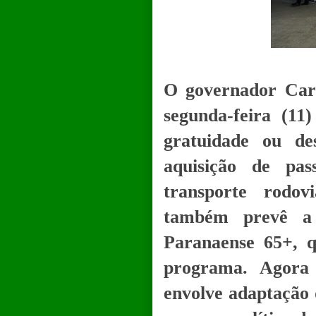
O governador Carl
segunda-feira (11
gratuidade ou d
aquisição de pas
transporte rodov
também prevê a 
Paranaense 65+, q
programa. Agora 
envolve adaptação 