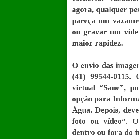
agora, qualquer pes
pareça um vazamen
ou gravar um víde
maior rapidez.
O envio das image
(41) 99544-0115. 
virtual “Sane”, p
opção para Inform
Água. Depois, deve
foto ou vídeo”. 
dentro ou fora do i