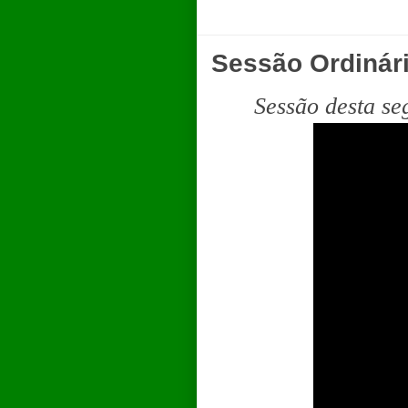
Sessão Ordinár
Sessão desta se