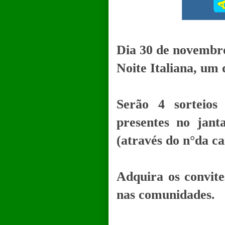
Dia 30 de novembro
Noite Italiana, um
Serão 4 sorteios
presentes no jant
(através do n°da ca
Adquira os convites
nas comunidades.