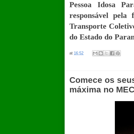
Pessoa Idosa Pa
responsável pela 
Transporte Coletiv
do Estado do Paran
at
16:52
Comece os seus
máxima no ME