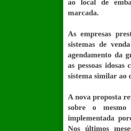
ao local de emba
marcada.
As empresas prest
sistemas de venda
agendamento da g
as pessoas idosas 
sistema similar ao
A nova proposta rev
sobre o mesmo 
implementada porq
Nos últimos mes