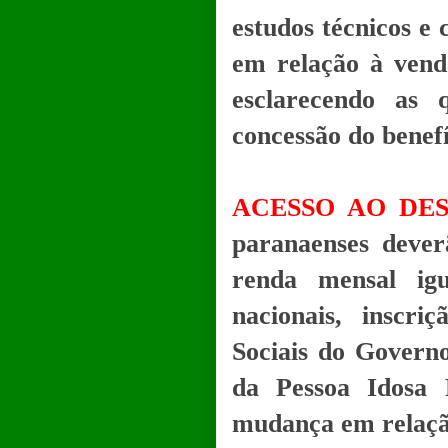
estudos técnicos e 
em relação à vend
esclarecendo as 
concessão do benefí
ACESSO AO DE
paranaenses dever
renda mensal igu
nacionais, inscr
Sociais do Govern
da Pessoa Idosa 
mudança em relação