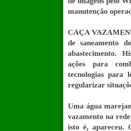
de imagens pelo Wh
manutenção operac
CAÇA VAZAMENTOS
de saneamento do
abastecimento. Hi
ações para comb
tecnologias para 
regularizar situaçõ
Uma água marejand
vazamento na rede d
isto é, apareceu. 