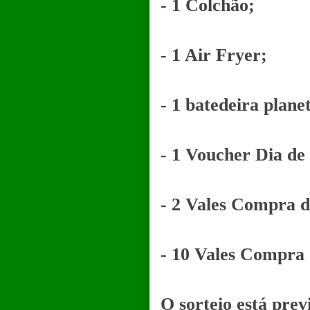
- 1 Colchão;
- 1 Air Fryer;
- 1 batedeira plane
- 1 Voucher Dia de
- 2 Vales Compra d
- 10 Vales Compra 
O sorteio está prev