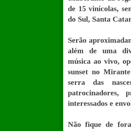
de 15 vinícolas, s
do Sul, Santa Cata
Serão aproximadame
além de uma dive
música ao vivo, op
sunset no Mirante
serra das nasce
patrocinadores, 
interessados e env
Não fique de fora