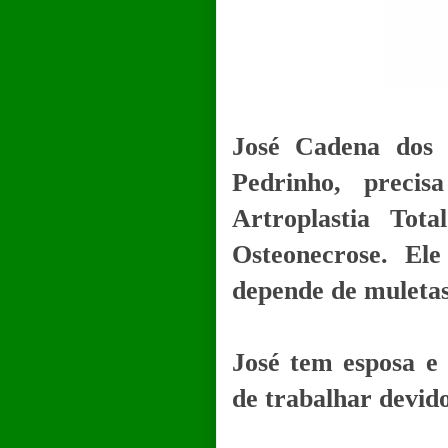
José Cadena dos 
Pedrinho, preci
Artroplastia To
Osteonecrose. El
depende de muletas
José tem esposa e 
de trabalhar devid