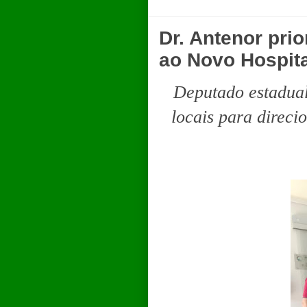
Dr. Antenor pri
ao Novo Hospit
Deputado estadual
locais para direci