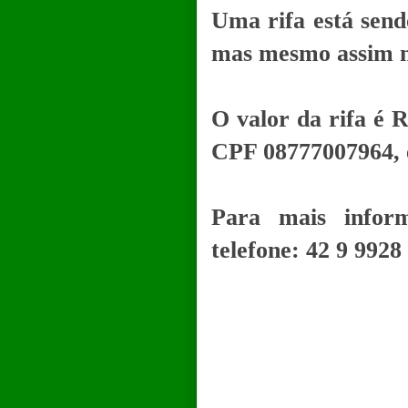
Uma rifa está send
mas mesmo assim nã
O valor da rifa é R
CPF 08777007964, 
Para mais inform
telefone: 42 9 9928