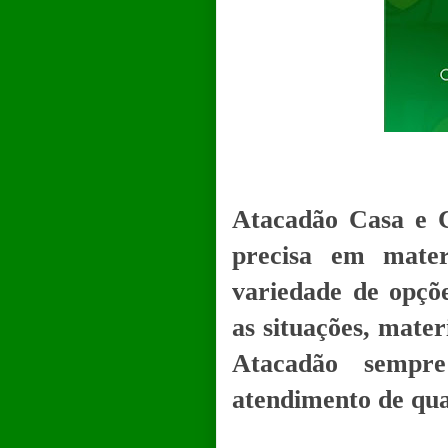
Atacadão Casa e C
precisa em mate
variedade de opçõe
as situações, materi
Atacadão sempr
atendimento de qua