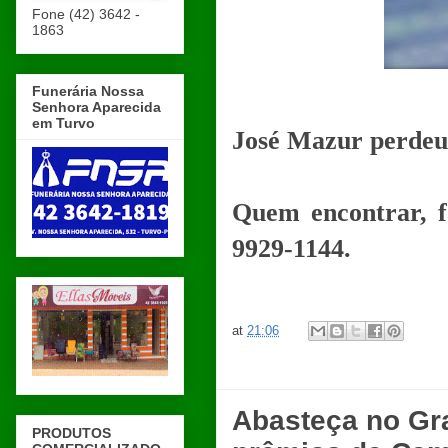
Fone (42) 3642 -
1863
Funerária Nossa
Senhora Aparecida
em Turvo
José Mazur perdeu 
Quem encontrar, f
9929-1144.
at
21:06
Abasteça no Gra
PRODUTOS