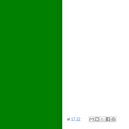
at
17:22