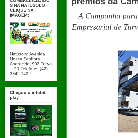
prêmios da Cam
COMERCIALIZADO
S NA NATUSOLO -
CLIQUE NA
A Campanha para 
IMAGEM:
Empresarial de Turv
Natusolo: Avenida
Nossa Senhora
Aparecida, 903 Turvo
– PR Telefone: (42)
3642 1432.
Chegou o infobit
play