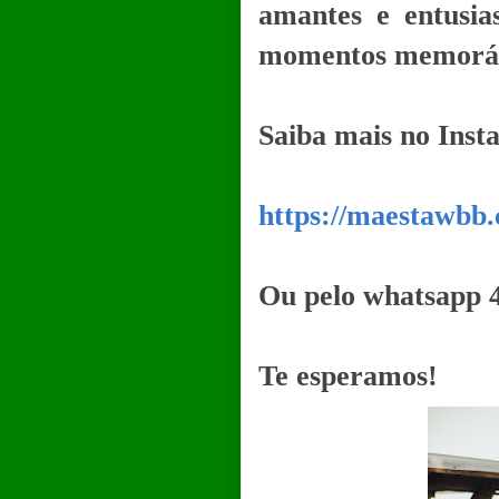
amantes e entusia
momentos memoráve
Saiba mais no Ins
https://maestawbb.
Ou pelo whatsapp 
Te esperamos!