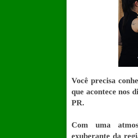
Você precisa conhe
que acontece nos di
PR.
Com uma atmosf
exuberante da regiã