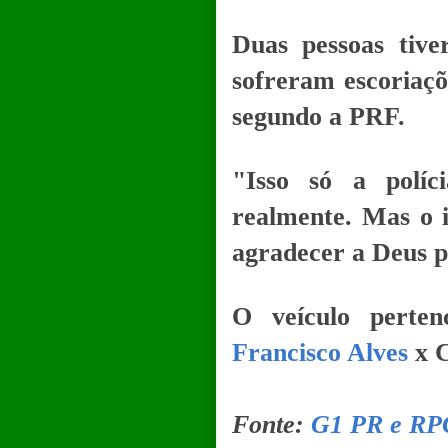
Duas pessoas tiv
sofreram escoriaçõ
segundo a PRF.
"Isso só a políc
realmente. Mas o 
agradecer a Deus p
O veículo perte
Francisco Alves
x C
Fonte:
G1 PR e RP