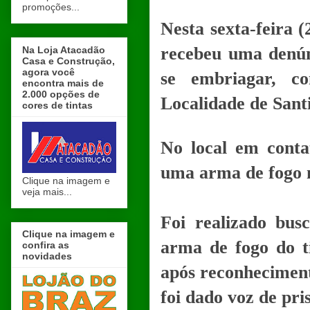
promoções...
Nesta sexta-feira (
recebeu uma denún
Na Loja Atacadão
Casa e Construção,
agora você
se embriagar, c
encontra mais de
2.000 opções de
Localidade de Santi
cores de tintas
No local em conta
uma arma de fogo 
Clique na imagem e
veja mais...
Foi realizado bus
Clique na imagem e
arma de fogo do t
confira as
novidades
após reconheciment
foi dado voz de pr