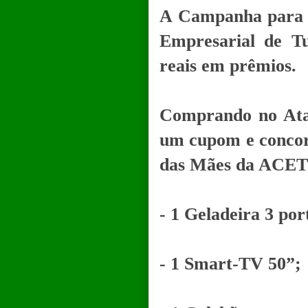
A Campanha para o
Empresarial de T
reais em prêmios.
Comprando no Atac
um cupom e concor
das Mães da ACET
- 1 Geladeira 3 por
- 1 Smart-TV 50”;