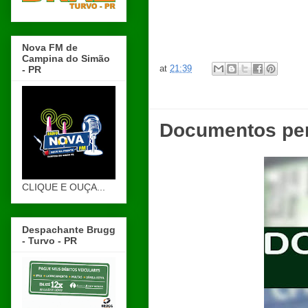
Nova FM de
Campina do Simão
at
21:39
- PR
Documentos per
CLIQUE E OUÇA...
Despachante Brugg
- Turvo - PR