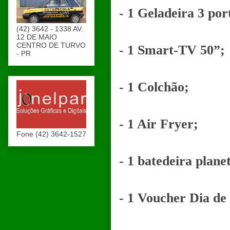
- 1 Geladeira 3 por
(42) 3642 - 1338 AV.
12 DE MAIO
CENTRO DE TURVO
- 1 Smart-TV 50”;
- PR
- 1 Colchão;
- 1 Air Fryer;
Fone (42) 3642-1527
- 1 batedeira plane
- 1 Voucher Dia de