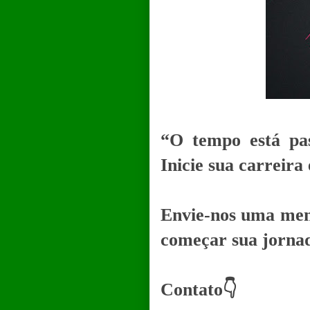
“O tempo está pa
Inicie sua
carreira
Envie-nos uma men
começar sua jornad
Contato👇