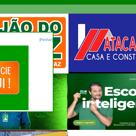
[Fechar]