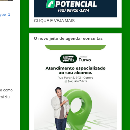
type=1
CLIQUE E VEJA MAIS...
O novo jeito de agendar consultas
ado como
olidiu