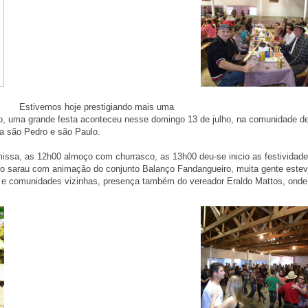
Estivemos hoje prestigiando mais uma
pio, uma grande festa aconteceu nesse domingo 13 de julho, na comunidade d
a são Pedro e são Paulo.
issa, as 12h00 almoço com churrasco, as 13h00 deu-se inicio as festividad
oso sarau com animação do conjunto Balanço Fandangueiro, muita gente este
s e comunidades vizinhas, presença também do vereador Eraldo Mattos, onde