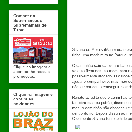
Compre no
Supermercado
Supremamais de
Turvo
Silvano de Morais (Mano) era mor
tinha uma madeireira no Parque Ind
O caminhão saiu da pista e bateu 
Clique na imagem e
veículo ficou com as rodas para o 
acompanhe nossas
promoções...
possivelmente afogado. O caroneir
ajudar o companheiro, mas, não co
não lembra como conseguiu sair d
Clique na imagem e
Renato acredita que o caminhão te
confira as
também era seu patrão, disse que e
novidades
mas, o caminhão não obedeceu e sa
dentro do rio. Depois disso não me
O corpo de Silvano foi recolhido 