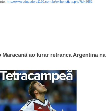
nte:
http://www.educadora1120.com.br/exibenoticia.php?id=5682
 Maracanã ao furar retranca Argentina na