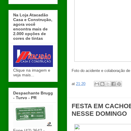
Na Loja Atacadão
Casa e Construção,
agora você
encontra mais de
2.000 opções de
cores de tintas
Clique na imagem e
Foto do acidente e colaboração de
veja mais...
at
21:20
Despachante Brugg
- Turvo - PR
FESTA EM CACHO
NESSE DOMINGO
Fone (42) 3642 -