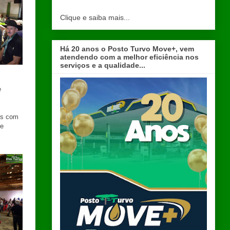
Clique e saiba mais...
Há 20 anos o Posto Turvo Move+, vem
atendendo com a melhor eficiência nos
serviços e a qualidade...
e
es com
ve