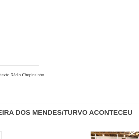
 texto Rádio Chopinzinho
EIRA DOS MENDES/TURVO ACONTECEU