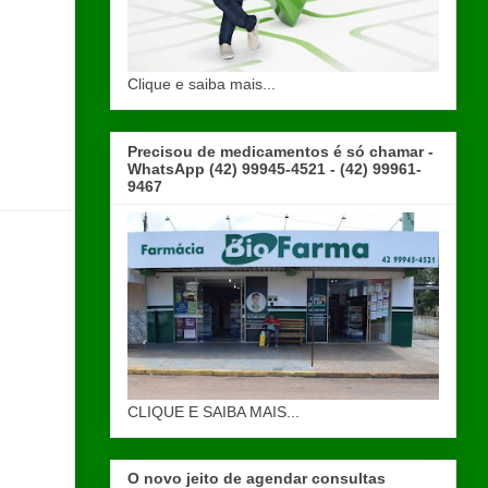
Clique e saiba mais...
Precisou de medicamentos é só chamar -
WhatsApp (42) 99945-4521 - (42) 99961-
9467
CLIQUE E SAIBA MAIS...
O novo jeito de agendar consultas