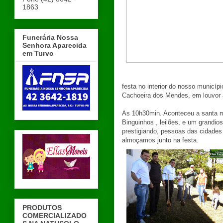
1863
Funerária Nossa
Senhora Aparecida
em Turvo
festa no interior do nosso municí
Cachoeira dos Mendes, em louvor 
As 10h30min. Aconteceu a santa m
Binguinhos , leilões, e um grandi
prestigiando, pessoas das cidade
almoçamos junto na festa.
PRODUTOS
COMERCIALIZADO