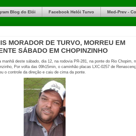
gram Blog do Elói
Facebook Helói Turvo
Med-Prev - Co
AIS MORADOR DE TURVO, MORREU EM
DENTE SÁBADO EM CHOPINZINHO
na manhã deste sábado, dia 12, na rodovia PR-281, na ponte do Rio Chopim, 
nzinho, Por volta das 09h15min, o caminhão placas LXC-0257 de Renascenç
eu o controle da direção e caiu de cima da ponte.