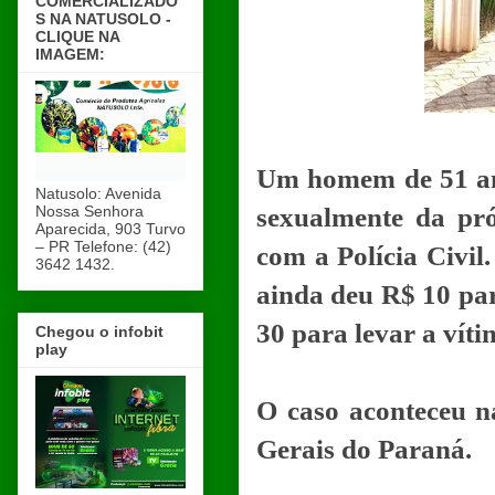
COMERCIALIZADO
S NA NATUSOLO -
CLIQUE NA
IMAGEM:
Um homem de 51 ano
Natusolo: Avenida
Nossa Senhora
sexualmente da pró
Aparecida, 903 Turvo
– PR Telefone: (42)
com a Polícia Civil
3642 1432.
ainda deu R$ 10 par
30 para levar a vít
Chegou o infobit
play
O caso aconteceu n
Gerais do Paraná.