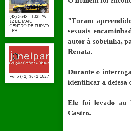
O homem foi encontr
(42) 3642 - 1338 AV.
"Foram apreendido
12 DE MAIO
CENTRO DE TURVO
sexuais encaminhad
- PR
autor à sobrinha, p
Renata.
Durante o interroga
Fone (42) 3642-1527
identificar a defes
Ele foi levado ao
Castro.