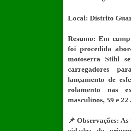
Local: Distrito Gua
Resumo: Em cumpr
foi procedida abo
motoserra Stihl s
carregadores pa
lançamento de esfe
rolamento nas ex
masculinos, 59 e 22
📌 Observações: As 
cidades de origem