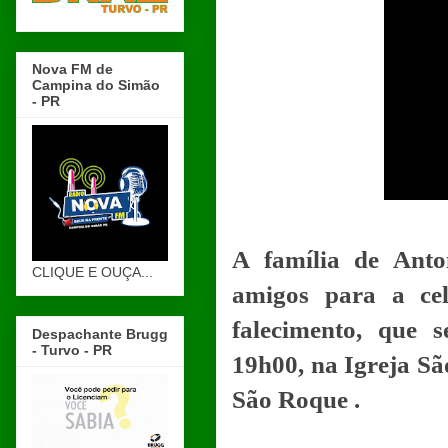
Nova FM de
Campina do Simão
- PR
A família de Anto
CLIQUE E OUÇA...
amigos para a ce
falecimento, que s
Despachante Brugg
- Turvo - PR
19h00, na Igreja Sã
São Roque .