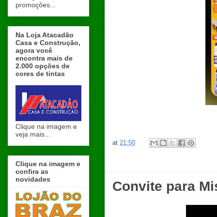
promoções...
Na Loja Atacadão
Casa e Construção,
agora você
encontra mais de
2.000 opções de
cores de tintas
Clique na imagem e
veja mais...
at
21:50
Clique na imagem e
confira as
novidades
Convite para Mi