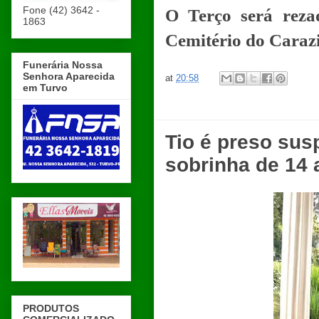
Fone (42) 3642 -
O Terço será rezad
1863
Cemitério do Caraz
Funerária Nossa
Senhora Aparecida
at
20:58
em Turvo
Tio é preso sus
sobrinha de 14 a
PRODUTOS