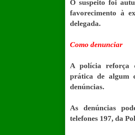
O suspeito foi aut
favorecimento à ex
delegada.
Como denunciar
A polícia reforça
prática de algum 
denúncias.
As denúncias pod
telefones 197, da Po