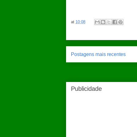
at
10:08
Postagens mais recentes
Publicidade