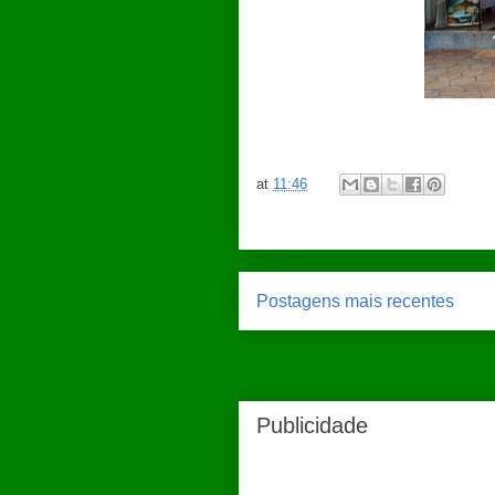
at
11:46
Postagens mais recentes
Publicidade