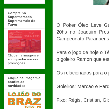
Compre no
Supermercado
Supremamais de
O Poker Óleo Leve Gua
Turvo
20hs no Joaquim Pres
Campeonato Paranaens
Para o jogo de hoje o T
Clique na imagem e
o goleiro Ramon que es
acompanhe nossas
promoções...
Os relacionados para o 
Clique na imagem e
confira as
novidades
Goleiros: Marcão e Pard
Fixo: Régis, Cristian, Gi