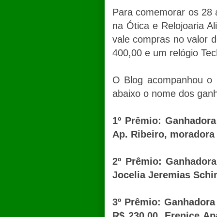
Para comemorar os 28 a
na Ótica e Relojoaria A
vale compras no valor 
400,00 e um relógio Tec
O Blog acompanhou o s
abaixo o nome dos gan
1º Prêmio: Ganhadora
Ap. Ribeiro, moradora
2º Prêmio: Ganhadora
Jocelia Jeremias Schi
3º Prêmio: Ganhadora 
R$ 230,00. Erenice A