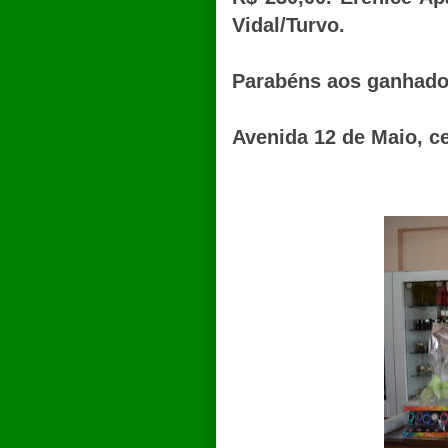
Vidal/Turvo.
Parabéns aos ganhador
Avenida 12 de Maio, ce