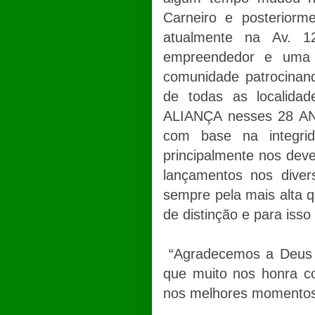
Carneiro e posterior
atualmente na Av. 1
empreendedor e uma 
comunidade patrocinand
de todas as localid
ALIANÇA nesses 28 ANO
com base na integrid
principalmente nos dev
lançamentos nos diver
sempre pela mais alta 
de distinção e para iss
“Agradecemos a Deus p
que muito nos honra c
nos melhores momentos