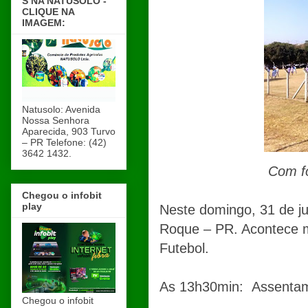
S NA NATUSOLO -
CLIQUE NA
IMAGEM:
Natusolo: Avenida
Nossa Senhora
Aparecida, 903 Turvo
– PR Telefone: (42)
3642 1432.
Com fo
Chegou o infobit
play
Neste domingo, 31 de j
Roque – PR. Acontece 
Futebol.
As 13h30min: Assentam
Chegou o infobit