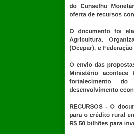
do Conselho Monetár
oferta de recursos cont
O documento foi ela
Agricultura, Organ
(Ocepar), e Federação 
O envio das propostas
Ministério acontec
fortalecimento d
desenvolvimento econ
RECURSOS - O docume
para o crédito rural e
R$ 50 bilhões para inv