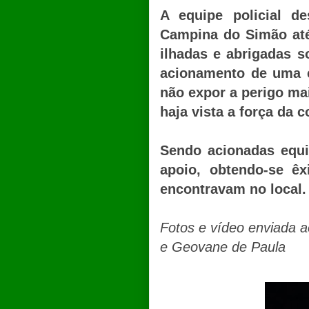
A equipe policial d
Campina do Simão até
ilhadas e abrigadas s
acionamento de uma e
não expor a perigo ma
haja vista a força da 
Sendo acionadas equ
apoio, obtendo-se ê
encontravam no local.
Fotos e vídeo enviada ao
e Geovane de Paula