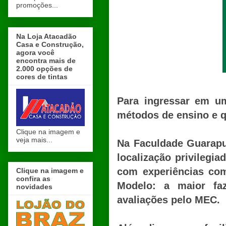
promoções...
Na Loja Atacadão
Casa e Construção,
agora você
encontra mais de
2.000 opções de
cores de tintas
Para ingressar em um
métodos de ensino e qu
Clique na imagem e
veja mais...
Na Faculdade Guarapu
localização privilegia
com experiências com
Clique na imagem e
confira as
Modelo: a maior fa
novidades
avaliações pelo MEC.