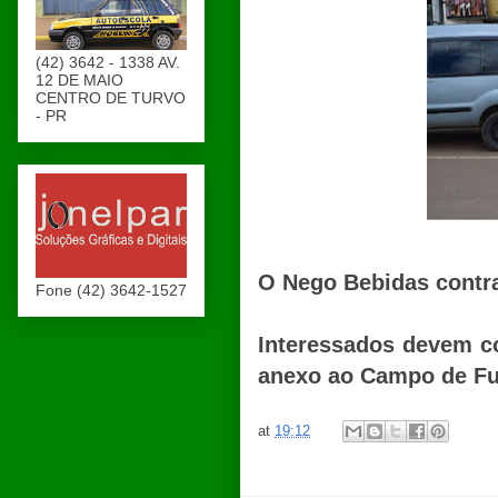
(42) 3642 - 1338 AV.
12 DE MAIO
CENTRO DE TURVO
- PR
O Nego Bebidas contra
Fone (42) 3642-1527
Interessados devem co
anexo ao Campo de Fut
at
19:12