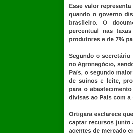
Esse valor represent
quando o governo dis
brasileiro. O docu
percentual nas taxa
produtores e de 7% pa
Segundo o secretário 
no Agronegócio, sendo 
País, o segundo maior 
de suínos e leite, p
para o abastecimento
divisas ao País com a
Ortigara esclarece que
captar recursos junto
agentes de mercado em