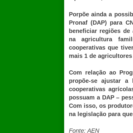
Porpõe ainda a possib
Pronaf (DAP) para CN
beneficiar regiões d
na agricultura fam
cooperativas que tiv
mais 1 de agricultores
Com relação ao Prog
propõe-se ajustar a 
cooperativas agrícol
possuam a DAP – pesso
Com isso, os produtor
na legislação para qu
Fonte: AEN