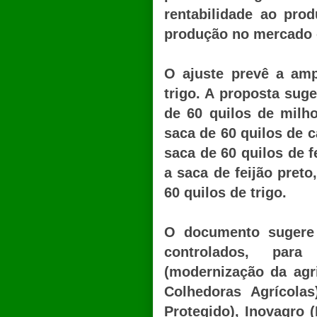
rentabilidade ao pro
produção no mercado 
O ajuste prevê a amp
trigo. A proposta sug
de 60 quilos de milh
saca de 60 quilos de c
saca de 60 quilos de f
a saca de feijão pret
60 quilos de trigo.
O documento sugere 
controlados, para
(modernização da agri
Colhedoras Agrícolas
Protegido), Inovagro 