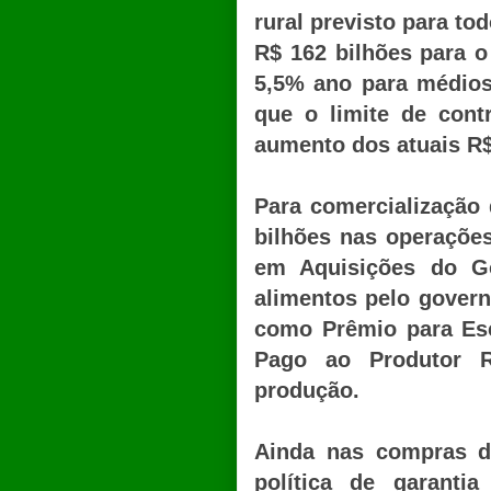
rural previsto para to
R$ 162 bilhões para o
5,5% ano para médios
que o limite de contr
aumento dos atuais R$
Para comercialização
bilhões nas operaçõe
em Aquisições do G
alimentos pelo govern
como Prêmio para Es
Pago ao Produtor R
produção.
Ainda nas compras d
política de garant