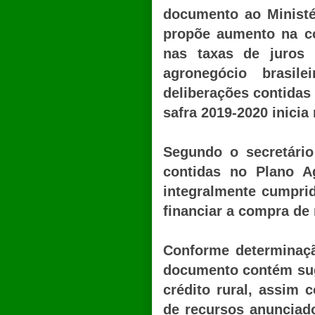
documento ao Ministé
propõe aumento na co
nas taxas de juros 
agronegócio brasil
deliberações contidas 
safra 2019-2020 inicia
Segundo o secretário
contidas no Plano Ag
integralmente cumprid
financiar a compra de
Conforme determinaçã
documento contém sug
crédito rural, assim 
de recursos anunciado