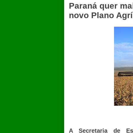
Paraná quer mai
novo Plano Agrí
A Secretaria de Es