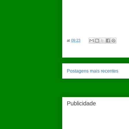
at
09:23
Postagens mais recentes
Publicidade