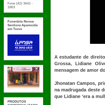
Fone (42) 3642 -
1863
Funerária Nossa
Senhora Aparecida
em Turvo
A estudante de direi
Grossa, Lidiane Oli
mensagem de amor do 
Jhonatan Campos, prin
na madrugada deste do
que Lidiane ‘era a mul
PRODUTOS