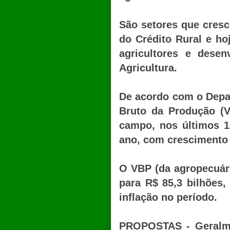
São setores que cresc
do Crédito Rural e h
agricultores e desen
Agricultura.
De acordo com o Depa
Bruto da Produção (V
campo, nos últimos 
ano, com crescimento 
O VBP (da agropecuári
para R$ 85,3 bilhões,
inflação no período.
PROPOSTAS - Geralme