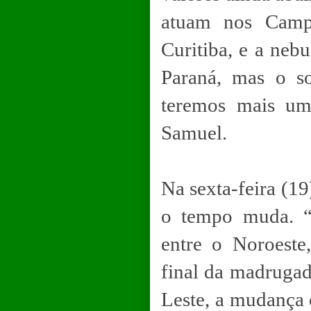
atuam nos Campo
Curitiba, e a nebu
Paraná, mas o so
teremos mais um
Samuel.
Na sexta-feira (19
o tempo muda. “
entre o Noroeste
final da madruga
Leste, a mudança o