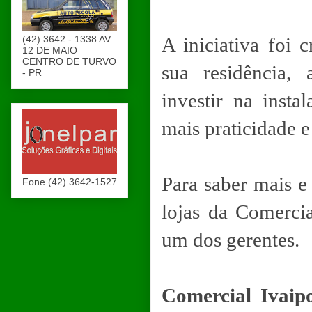
(42) 3642 - 1338 AV.
A iniciativa foi 
12 DE MAIO
CENTRO DE TURVO
sua residência, 
- PR
investir na insta
mais praticidade e
Para saber mais e 
Fone (42) 3642-1527
lojas da Comerci
um dos gerentes.
Comercial Ivaip