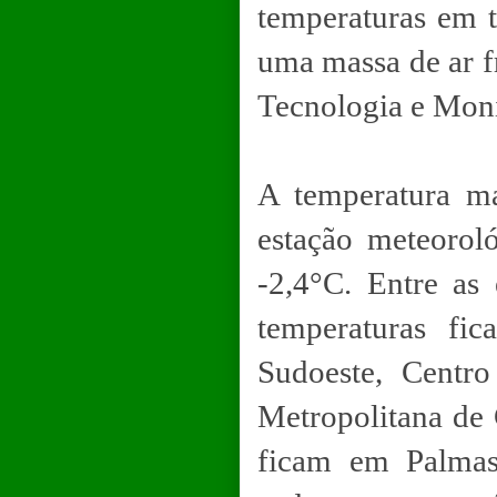
temperaturas em t
uma massa de ar f
Tecnologia e Mon
A temperatura ma
estação meteoro
-2,4°C. Entre as
temperaturas fi
Sudoeste, Centr
Metropolitana de 
ficam em Palmas