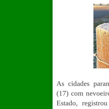
As cidades paran
(17) com nevoeir
Estado, registro