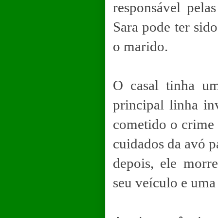
responsável pelas
Sara pode ter sid
o marido.
O casal tinha u
principal linha i
cometido o crime 
cuidados da avó pa
depois, ele morr
seu veículo e uma 