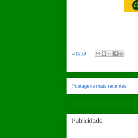
at
09:18
Postagens mais recentes
Publicidade