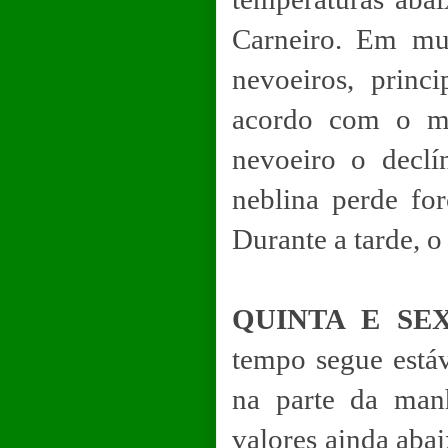
Carneiro. Em mu
nevoeiros, princ
acordo com o met
nevoeiro o declí
neblina perde fo
Durante a tarde, o
QUINTA E SEX
tempo segue está
na parte da man
valores ainda aba