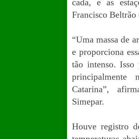
cada, e as esta
Francisco Beltrão
“Uma massa de ar p
e proporciona essa
tão intenso. Isso
principalmente
Catarina”, afir
Simepar.
Houve registro d
temperaturas abai