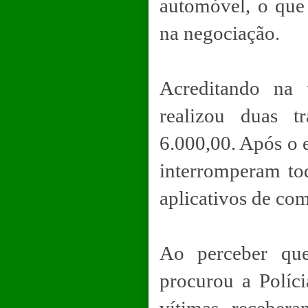
automóvel, o que
na negociação.
Acreditando na 
realizou duas t
6.000,00. Após o 
interromperam to
aplicativos de co
Ao perceber qu
procurou a Políci