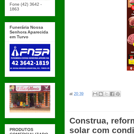
Fone (42) 3642 -
1863
Funerária Nossa
Senhora Aparecida
em Turvo
at
20:39
Construa, refor
solar com cond
PRODUTOS