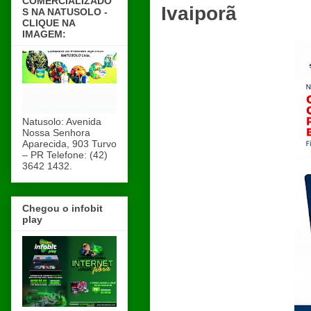
COMERCIALIZADO
Ivaiporã
S NA NATUSOLO -
CLIQUE NA
IMAGEM:
Natusolo: Avenida
Nossa Senhora
Aparecida, 903 Turvo
– PR Telefone: (42)
3642 1432.
Chegou o infobit
play