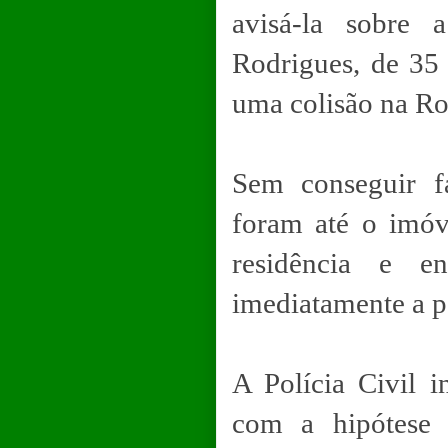
avisá-la sobre
Rodrigues, de 35 
uma colisão na Ro
Sem conseguir fa
foram até o imóv
residência e e
imediatamente a po
A Polícia Civil i
com a hipótese 