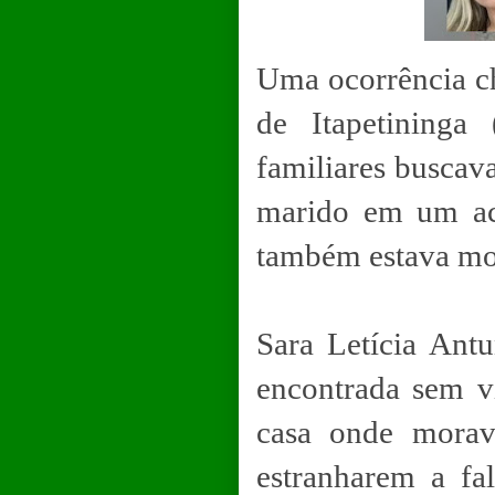
Uma ocorrência ch
de Itapetininga 
familiares busca
marido em um aci
também estava mor
Sara Letícia Antu
encontrada sem v
casa onde morav
estranharem a fa