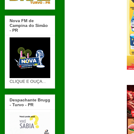
Nova FM de
Campina do Simão
- PR
CLIQUE E OUÇA...
Despachante Brugg
- Turvo - PR