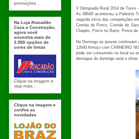
promoções...
V Olimpíada Rural 2014 de Turvo 
As 09h00 aconteceu a Palestra T
seguida início das competições e
Na Loja Atacadão
Corrida do Porco, Corrida do Sac
Casa e Construção,
Chapéu, Porco no Barro, Prova da M
agora você
encontra mais de
No Domingo as provas continuam 
2.000 opções de
cores de tintas
12h00 Amoço com CARNEIRO NO BU
pode ser consumido no local ou e
destaque do domingo será o show d
Clique na imagem e
veja mais...
Clique na imagem e
confira as
novidades