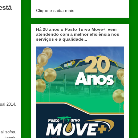
está
Clique e saiba mais...
Há 20 anos o Posto Turvo Move+, vem
atendendo com a melhor eficiência nos
serviços e a qualidade...
sal 2014,
al sofreu
, abrindo