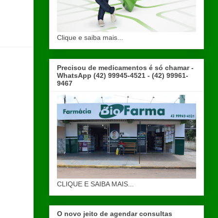
Clique e saiba mais...
Precisou de medicamentos é só chamar -
WhatsApp (42) 99945-4521 - (42) 99961-
9467
CLIQUE E SAIBA MAIS...
O novo jeito de agendar consultas