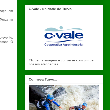
C.Vale - unidade de Turvo
lmoço, em
 Prova do
o evento,
pessoa. O
Clique na imagem e converse com um de
nossos atendentes...
Conheça Turvo...