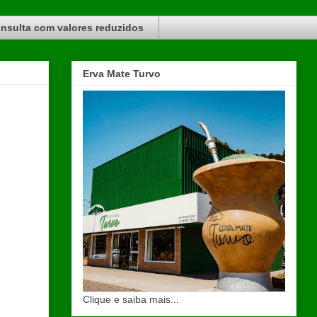
nsulta com valores reduzidos
Erva Mate Turvo
Clique e saiba mais...