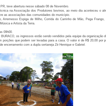
- PR, teve abertura nesse sábado 08 de Novembro.
écnica na Associação dos Produtores bovinos, ao meio dia aconteceu o a
ntre as associações das comunidades do município.
o, Arremesso Espiga de Milho, Corrida do Carrinho de Mão, Pega Frango,
úsica e Artista da Terra.
as 09h00.
RACO, os ingressos estão sendo vendidos pela equipe da organização d
m porções que podem ser levadas para a casa. O valor é de R$ 20,00 por 
e encerramento com a dupla sertaneja Zé Henrique e Gabriel.