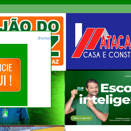
[Fechar]