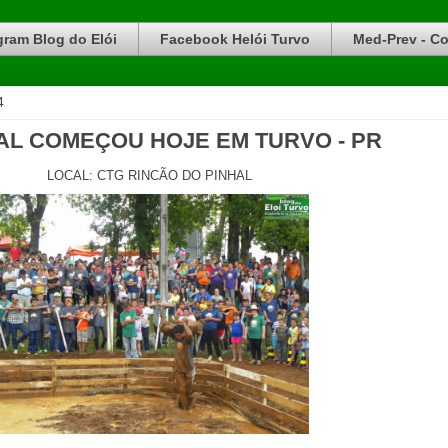
gram Blog do Elói
Facebook Helói Turvo
Med-Prev - Co
4
AL COMEÇOU HOJE EM TURVO - PR
LOCAL: CTG RINCÃO DO PINHAL