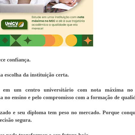
ce confiança.
 escolha da instituição certa.
a em um centro universitário com nota máxima n
ia no ensino e pelo compromisso com a formação de quali
rizado e seu diploma tem peso no mercado. Porque conqu
cisão segura.