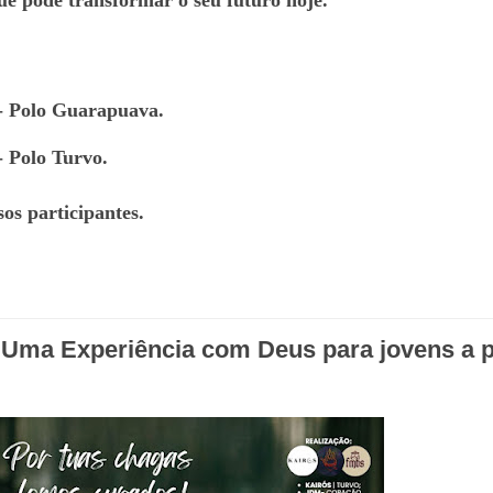
ue pode transformar o seu futuro hoje.
- Polo Guarapuava.
- Polo Turvo.
os participantes.
: Uma Experiência com Deus para jovens a p