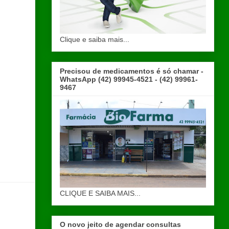
Clique e saiba mais...
Precisou de medicamentos é só chamar -
WhatsApp (42) 99945-4521 - (42) 99961-
9467
CLIQUE E SAIBA MAIS...
O novo jeito de agendar consultas