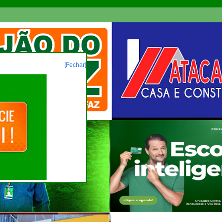
[Fechar]