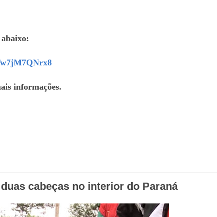
 abaixo:
XDTw7jM7QNrx8
ais informações.
duas cabeças no interior do Paraná