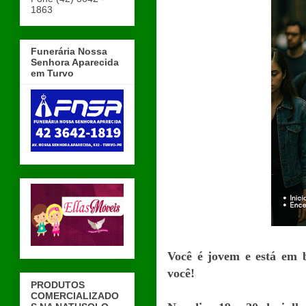
1863
Funerária Nossa
Senhora Aparecida
em Turvo
Você é jovem e está em 
você!
PRODUTOS
COMERCIALIZADO