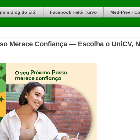
gram Blog do Elói
Facebook Helói Turvo
Med-Prev - Co
so Merece Confiança — Escolha o UniCV, N