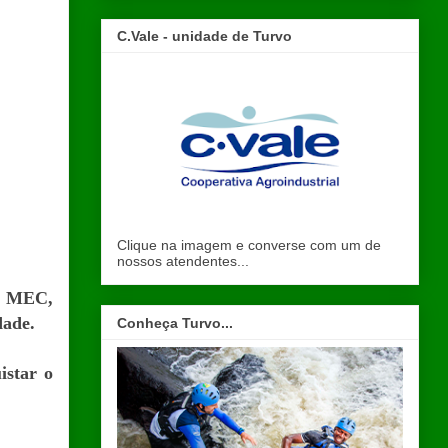
C.Vale - unidade de Turvo
Clique na imagem e converse com um de
nossos atendentes...
o MEC,
dade.
Conheça Turvo...
istar o