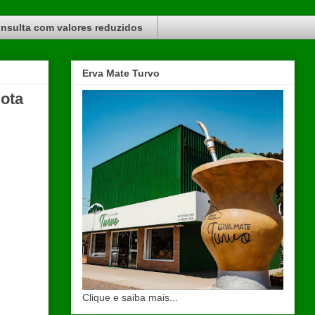
nsulta com valores reduzidos
Erva Mate Turvo
ota
Clique e saiba mais...