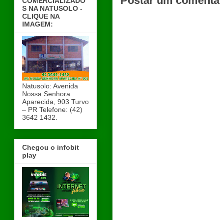
Postar um comentá
COMERCIALIZADO
S NA NATUSOLO -
CLIQUE NA
IMAGEM:
Natusolo: Avenida
Nossa Senhora
Aparecida, 903 Turvo
– PR Telefone: (42)
3642 1432.
Chegou o infobit
play