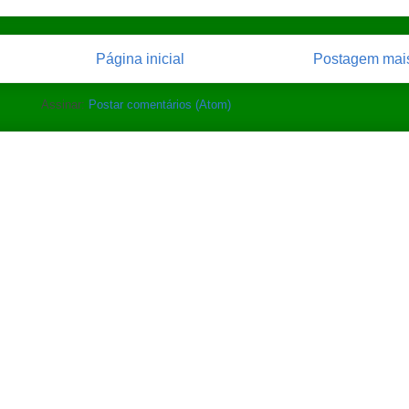
Página inicial
Postagem mais
Assinar:
Postar comentários (Atom)