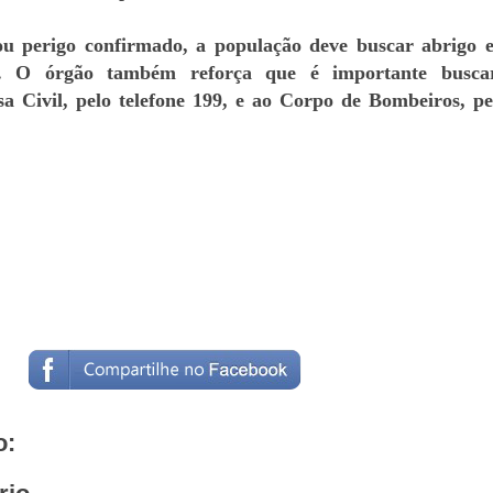
ou perigo confirmado, a população deve buscar abrigo e
e. O órgão também reforça que é importante busca
a Civil, pelo telefone 199, e ao Corpo de Bombeiros, pe
o: