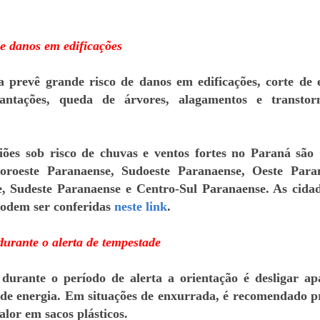
de danos em edificações
a prevê grande risco de danos em edificações, corte de 
lantações, queda de árvores, alagamentos e transto
iões sob risco de chuvas e ventos fortes no Paraná são
oroeste Paranaense, Sudoeste Paranaense, Oeste Para
, Sudeste Paranaense e Centro-Sul Paranaense. As cida
podem ser conferidas
neste link
.
durante o alerta de tempestade
urante o período de alerta a orientação é desligar ap
l de energia. Em situações de enxurrada, é recomendado p
lor em sacos plásticos.