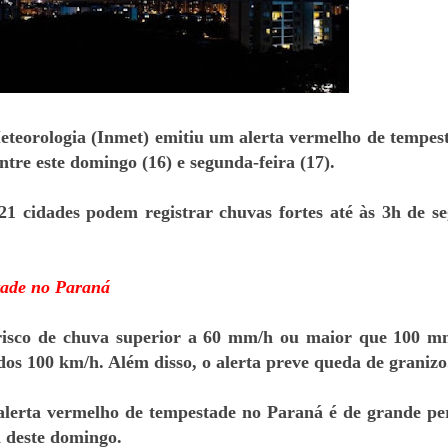
eteorologia (Inmet) emitiu um alerta vermelho de tempes
ntre este domingo (16) e segunda-feira (17).
21 cidades podem registrar chuvas fortes até às 3h de s
tade no Paraná
 risco de chuva superior a 60 mm/h ou maior que 100 m
os 100 km/h. Além disso, o alerta preve queda de granizo
alerta vermelho de tempestade no Paraná é de grande pe
h deste domingo.