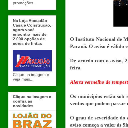
promoções...
Na Loja Atacadão
Casa e Construção,
agora você
encontra mais de
O Instituto Nacional de M
2.000 opções de
cores de tintas
Paraná. O aviso é válido e
De acordo com o aviso, 2
feira.
Clique na imagem e
veja mais...
Alerta vermelho de tempes
Os municípios estão sob
Clique na imagem e
confira as
ventos que podem passar d
novidades
O grau de severidade do 
aviso começa a valer às 9