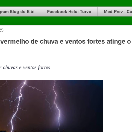
gram Blog do Elói
Facebook Helói Turvo
Med-Prev - Co
25
vermelho de chuva e ventos fortes atinge o
 chuvas e ventos fortes