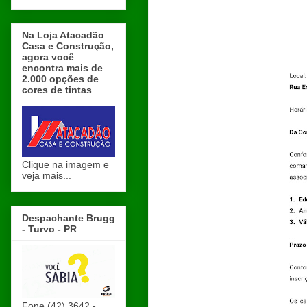
Na Loja Atacadão
Casa e Construção,
agora você
encontra mais de
2.000 opções de
cores de tintas
Clique na imagem e
veja mais...
Despachante Brugg
- Turvo - PR
Fone (42) 3642 -