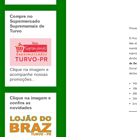
Compre no
Supermercado
Supremamais de
Turvo
Clique na imagem e
acompanhe nossas
promoções...
Clique na imagem e
confira as
novidades