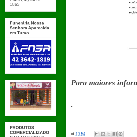
1863
Funerária Nossa
Senhora Aparecida
em Turvo
Para maiores info
.
PRODUTOS
COMERCIALIZADO
at
19:54