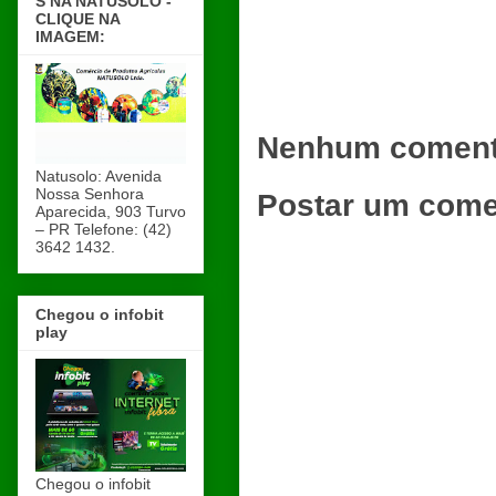
S NA NATUSOLO -
CLIQUE NA
IMAGEM:
Nenhum coment
Natusolo: Avenida
Nossa Senhora
Postar um come
Aparecida, 903 Turvo
– PR Telefone: (42)
3642 1432.
Chegou o infobit
play
Chegou o infobit