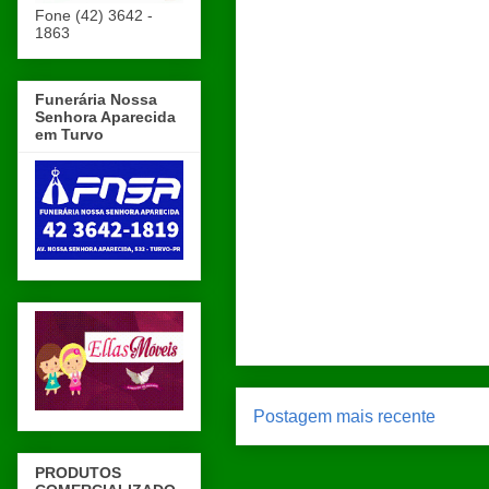
Fone (42) 3642 -
1863
Funerária Nossa
Senhora Aparecida
em Turvo
Postagem mais recente
PRODUTOS