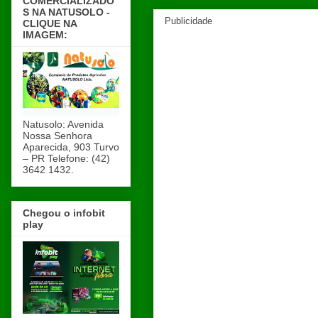
COMERCIALIZADO
S NA NATUSOLO -
Publicidade
CLIQUE NA
IMAGEM:
Natusolo: Avenida
Nossa Senhora
Aparecida, 903 Turvo
– PR Telefone: (42)
3642 1432.
Chegou o infobit
play