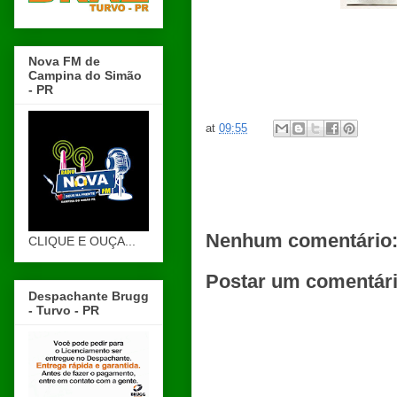
Nova FM de
Campina do Simão
- PR
at
09:55
Nenhum comentário
CLIQUE E OUÇA...
Postar um comentár
Despachante Brugg
- Turvo - PR