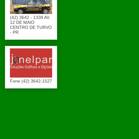
(42) 3642 - 1338 AV.
12 DE MAIO
CENTRO DE TURVO
- PR
Fone (42) 3642-1527