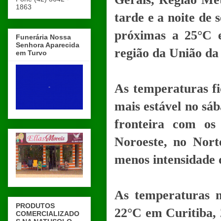
1863
tarde e a noite de
próximas a 25°C 
Funerária Nossa
Senhora Aparecida
região da União da
em Turvo
As temperaturas f
mais estável no sáb
fronteira com os
Noroeste, no Nort
menos intensidade d
As temperaturas m
PRODUTOS
22°C em Curitiba, 
COMERCIALIZADO