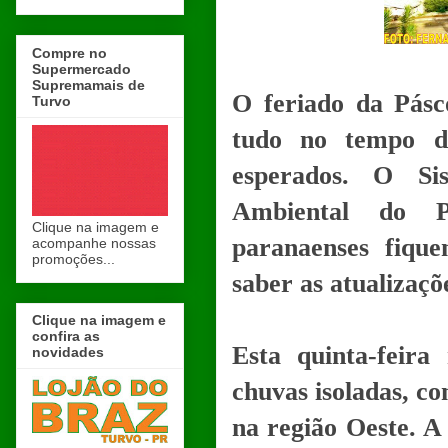
Compre no
Supermercado
Supremamais de
O feriado da Pásc
Turvo
tudo no tempo do
esperados. O Si
Ambiental do P
Clique na imagem e
paranaenses fiqu
acompanhe nossas
promoções...
saber as atualizaçõ
Clique na imagem e
confira as
Esta quinta-feira
novidades
chuvas isoladas, c
na região Oeste. A 