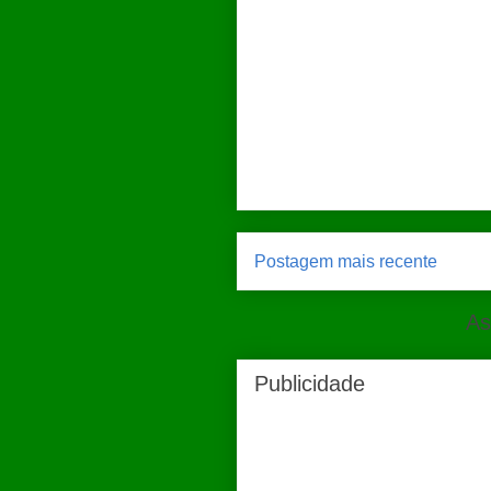
Postagem mais recente
As
Publicidade