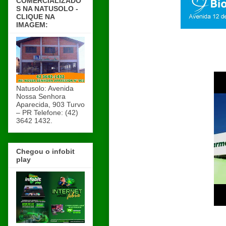
COMERCIALIZADO
S NA NATUSOLO -
CLIQUE NA
IMAGEM:
Natusolo: Avenida
Nossa Senhora
Aparecida, 903 Turvo
– PR Telefone: (42)
3642 1432.
Chegou o infobit
play