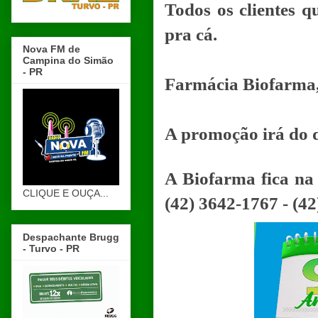
Todos os clientes 
pra cá.
Nova FM de
Campina do Simão
- PR
Farmácia Biofarma,
A promoção irá do d
A Biofarma fica na
CLIQUE E OUÇA...
(42) 3642-1767 - (42
Despachante Brugg
- Turvo - PR