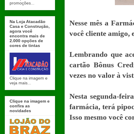
promoções...
Nesse mês a Farmác
Na Loja Atacadão
Casa e Construção,
agora você
você cliente amigo, 
encontra mais de
2.000 opções de
cores de tintas
Lembrando que acei
cartão Bônus Cred
vezes no valor à vist
Clique na imagem e
veja mais...
Nesta segunda-feira
Clique na imagem e
farmácia, terá pipo
confira as
novidades
Isso mesmo você com