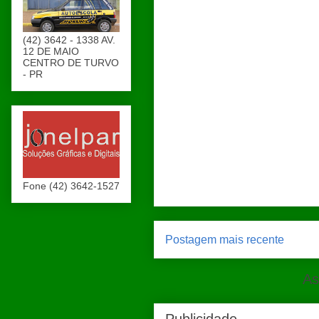
(42) 3642 - 1338 AV.
12 DE MAIO
CENTRO DE TURVO
- PR
Fone (42) 3642-1527
Postagem mais recente
As