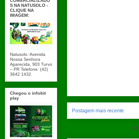
COMERCIALIZADO
S NA NATUSOLO -
CLIQUE NA
IMAGEM:
Natusolo: Avenida
Nossa Senhora
Aparecida, 903 Turvo
– PR Telefone: (42)
3642 1432.
Chegou o infobit
play
Postagem mais recente
As