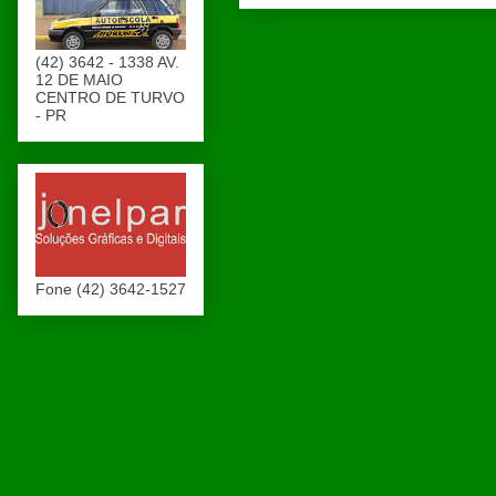
(42) 3642 - 1338 AV.
12 DE MAIO
CENTRO DE TURVO
- PR
Fone (42) 3642-1527