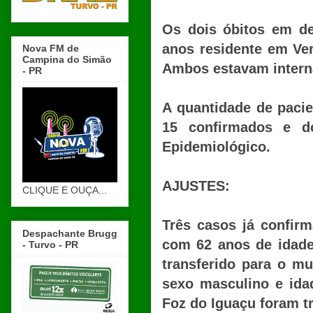
Os dois óbitos em d
anos residente em Ve
Nova FM de
Campina do Simão
Ambos estavam intern
- PR
A quantidade de paci
15 confirmados e do
Epidemiológico.
AJUSTES:
CLIQUE E OUÇA...
Três casos já confir
Despachante Brugg
com 62 anos de idade
- Turvo - PR
transferido para o m
sexo masculino e ida
Foz do Iguaçu foram t