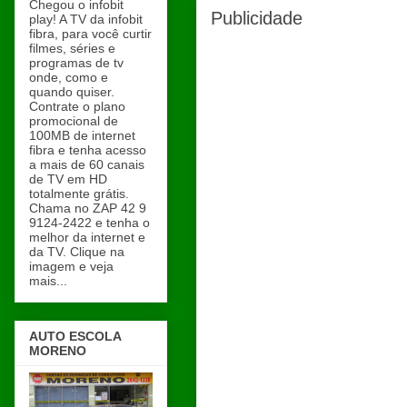
Chegou o infobit
Publicidade
play! A TV da infobit
fibra, para você curtir
filmes, séries e
programas de tv
onde, como e
quando quiser.
Contrate o plano
promocional de
100MB de internet
fibra e tenha acesso
a mais de 60 canais
de TV em HD
totalmente grátis.
Chama no ZAP 42 9
9124-2422 e tenha o
melhor da internet e
da TV. Clique na
imagem e veja
mais...
AUTO ESCOLA
MORENO