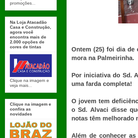
promoções...
Na Loja Atacadão
Casa e Construção,
agora você
encontra mais de
2.000 opções de
cores de tintas
Ontem (25) foi dia de
mora na Palmeirinha.
Por iniciativa do Sd.
Clique na imagem e
uma farda completa!
veja mais...
O jovem tem deficiênc
Clique na imagem e
o Sd. Alvaci disse q
confira as
novidades
notas têm melhorado m
Além de conhecer as