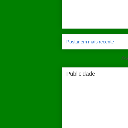
Postagem mais recente
As
Publicidade