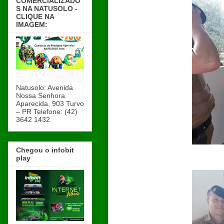
COMERCIALIZADO
S NA NATUSOLO -
CLIQUE NA
IMAGEM:
Natusolo: Avenida
Nossa Senhora
Aparecida, 903 Turvo
– PR Telefone: (42)
3642 1432.
Chegou o infobit
play