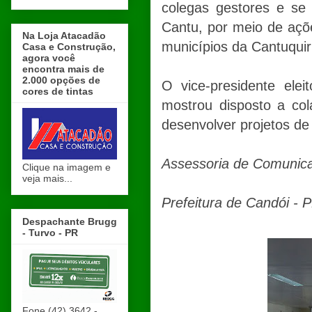
colegas gestores e se
Cantu, por meio de açõ
Na Loja Atacadão
municípios da Cantuquir
Casa e Construção,
agora você
encontra mais de
2.000 opções de
O vice-presidente ele
cores de tintas
mostrou disposto a co
desenvolver projetos de
Assessoria de Comunic
Clique na imagem e
veja mais...
Prefeitura de Candói - 
Despachante Brugg
- Turvo - PR
Fone (42) 3642 -