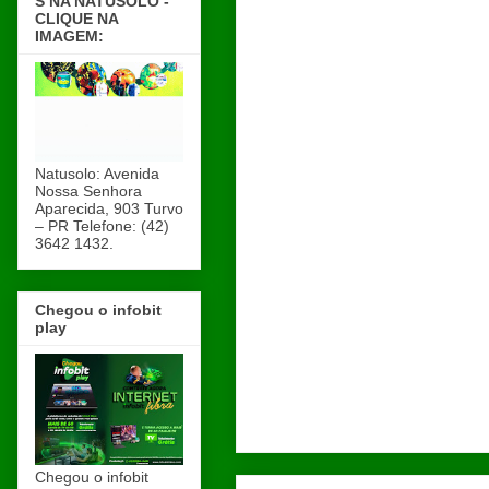
S NA NATUSOLO -
CLIQUE NA
IMAGEM:
Natusolo: Avenida
Nossa Senhora
Aparecida, 903 Turvo
– PR Telefone: (42)
3642 1432.
Chegou o infobit
play
Chegou o infobit