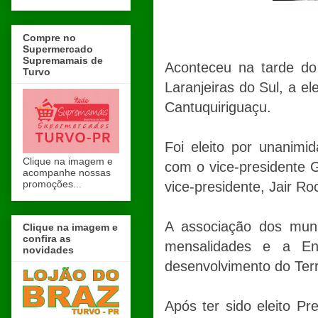
Compre no
Supermercado
Supremamais de
Aconteceu na tarde do 
Turvo
Laranjeiras do Sul, a e
Cantuquiriguaçu.
Foi eleito por unanimi
Clique na imagem e
com o vice-presidente 
acompanhe nossas
promoções...
vice-presidente, Jair R
A associação dos muni
Clique na imagem e
confira as
mensalidades e a En
novidades
desenvolvimento do Terr
Após ter sido eleito Pr