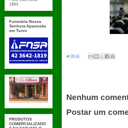
1863
Funerária Nossa
Senhora Aparecida
em Turvo
at
09:41
Nenhum coment
Postar um come
PRODUTOS
COMERCIALIZADO