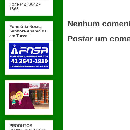
Fone (42) 3642 -
1863
Nenhum coment
Funerária Nossa
Senhora Aparecida
em Turvo
Postar um come
PRODUTOS