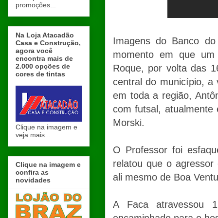
promoções...
Na Loja Atacadão
Imagens do Banco do 
Casa e Construção,
agora você
momento em que um p
encontra mais de
2.000 opções de
Roque, por volta das 1
cores de tintas
central do município, a
em toda a região, Antôn
com futsal, atualmente
Morski.
Clique na imagem e
veja mais...
O Professor foi esfaqu
relatou que o agressor
Clique na imagem e
confira as
ali mesmo de Boa Ventu
novidades
A Faca atravessou 1