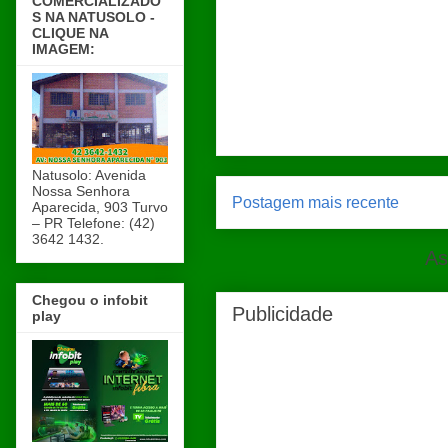
COMERCIALIZADO
S NA NATUSOLO -
CLIQUE NA
IMAGEM:
Natusolo: Avenida
Nossa Senhora
Postagem mais recente
Aparecida, 903 Turvo
– PR Telefone: (42)
3642 1432.
As
Chegou o infobit
Publicidade
play