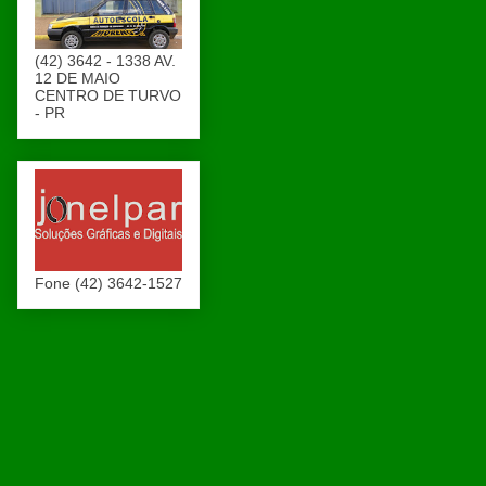
(42) 3642 - 1338 AV.
12 DE MAIO
CENTRO DE TURVO
- PR
Fone (42) 3642-1527