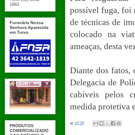
1863
possível fuga, foi
de técnicas de im
Funerária Nossa
Senhora Aparecida
colocado na viat
em Turvo
ameaças, desta vez
Diante dos fatos,
Delegacia de Polí
cabíveis pelos 
medida protetiva e
at
10:20
PRODUTOS
COMERCIALIZADO