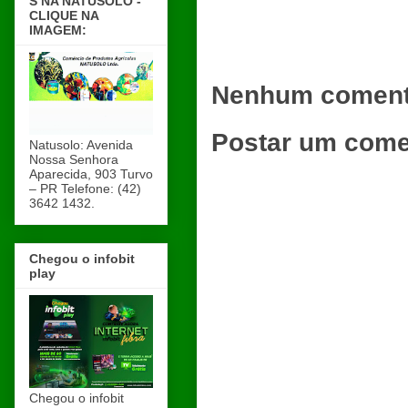
S NA NATUSOLO -
CLIQUE NA
IMAGEM:
Nenhum coment
Postar um come
Natusolo: Avenida
Nossa Senhora
Aparecida, 903 Turvo
– PR Telefone: (42)
3642 1432.
Chegou o infobit
play
Chegou o infobit