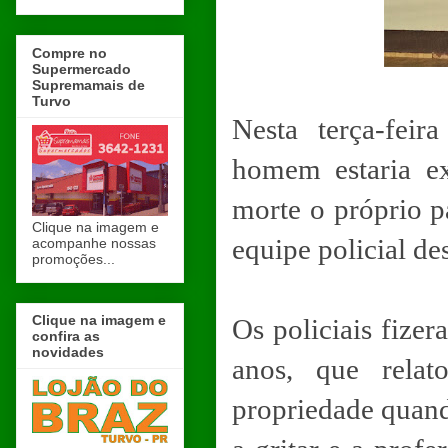
Compre no
Supermercado
Supremamais de
Turvo
Nesta terça-fei
homem estaria e
morte o próprio p
Clique na imagem e
equipe policial des
acompanhe nossas
promoções...
Clique na imagem e
Os policiais fize
confira as
novidades
anos, que rela
propriedade quand