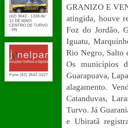
GRANIZO E VENDA
(42) 3642 - 1338 AV.
atingida, houve r
12 DE MAIO
CENTRO DE TURVO
Foz do Jordão, G
- PR
Iguatu, Marquinh
Rio Negro, Salto 
Os municípios d
Guarapuava, Lapa
Fone (42) 3642-1527
alagamento. Ven
Catanduvas, Lara
Turvo. Já Guarani
e Ubiratã regist