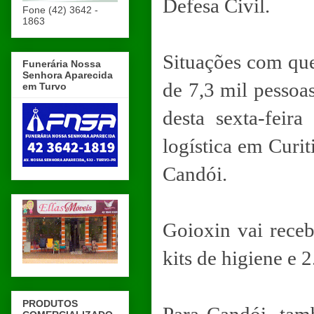
Defesa Civil.
Fone (42) 3642 -
1863
Situações com que
Funerária Nossa
Senhora Aparecida
de 7,3 mil pessoa
em Turvo
desta sexta-feira
logística em Curi
Candói.
Goioxin vai receb
kits de higiene e 2
PRODUTOS