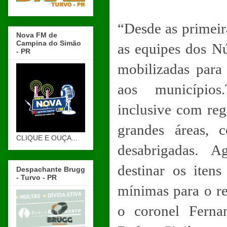
“Desde as primeir
Nova FM de
Campina do Simão
as equipes dos N
- PR
mobilizadas para 
aos municípios
inclusive com re
grandes áreas, 
CLIQUE E OUÇA...
desabrigadas. A
destinar os itens
Despachante Brugg
- Turvo - PR
mínimas para o re
o coronel Ferna