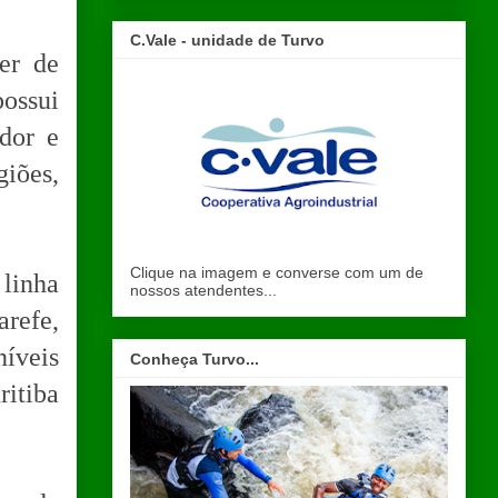
C.Vale - unidade de Turvo
er de
possui
dor e
iões,
Clique na imagem e converse com um de
 linha
nossos atendentes...
arefe,
íveis
Conheça Turvo...
ritiba