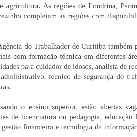
 e agricultura. As regiões de Londrina, Para
rezinho completam as regiões com disponibi
ncia do Trabalhador de Curitiba também p
onais com formação técnica em diferentes ár
idades para cuidador de idosos, analista de re
 administrativo, técnico de segurança do tra
ras.
sando o ensino superior, estão abertas vag
tes de licenciatura ou pedagogia, educação f
, gestão financeira e tecnologia da informaçã