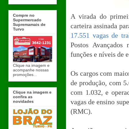
A virada do primei
Compre no
Supermercado
Supremamais de
carteira assinada p
Turvo
17.551 vagas de tra
Postos Avançados n
funções e níveis de e
Clique na imagem e
acompanhe nossas
Os cargos com maior
promoções...
de produção, com 5.
com 1.032, e opera
Clique na imagem e
confira as
vagas de ensino supe
novidades
(RMC).