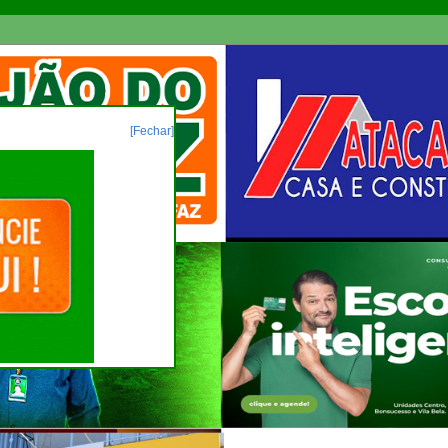
[Fechar]