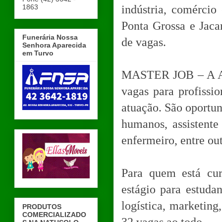
1863
indústria, comércio
Ponta Grossa e Jaca
Funerária Nossa
de vagas.
Senhora Aparecida
em Turvo
MASTER JOB – A Agê
vagas para profissi
atuação. São oportun
humanos, assistente
enfermeiro, entre out
Para quem está cur
estágio para estudan
logística, marketing
PRODUTOS
COMERCIALIZADO