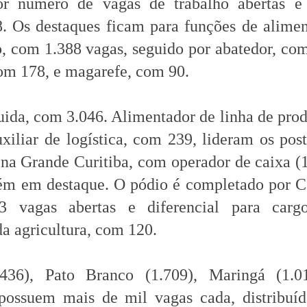
r número de vagas de trabalho abertas é
. Os destaques ficam para funções de alime
o, com 1.388 vagas, seguido por abatedor, co
com 178, e magarefe, com 90.
a, com 3.046. Alimentador de linha de prod
xiliar de logística, com 239, lideram os pos
 na Grande Curitiba, com operador de caixa (
bém em destaque. O pódio é completado por 
 vagas abertas e diferencial para carg
da agricultura, com 120.
436), Pato Branco (1.709), Maringá (1.0
ossuem mais de mil vagas cada, distribuíd