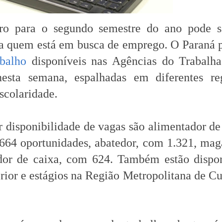
ro para o segundo semestre do ano pode s
ara quem está em busca de emprego. O Paraná 
balho
disponíveis nas Agências do Trabalha
esta semana, espalhadas em diferentes reg
scolaridade.
 disponibilidade de vagas são alimentador de
664 oportunidades, abatedor, com 1.321, mag
dor de caixa, com 624. Também estão dispon
rior e estágios na Região Metropolitana de Cu