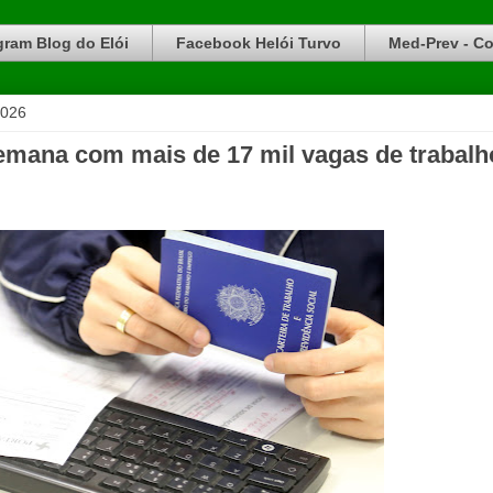
gram Blog do Elói
Facebook Helói Turvo
Med-Prev - Co
2026
mana com mais de 17 mil vagas de trabalh