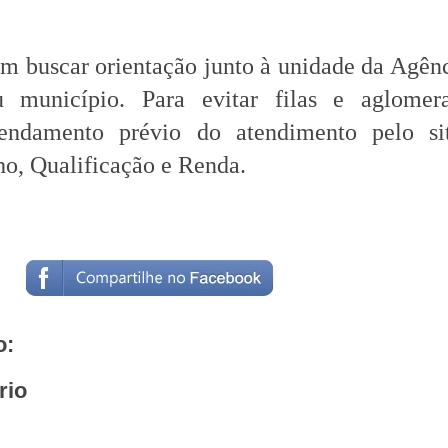
em buscar orientação junto à unidade da Agên
 município. Para evitar filas e aglomera
endamento prévio do atendimento pelo si
ho, Qualificação e Renda.
o:
rio