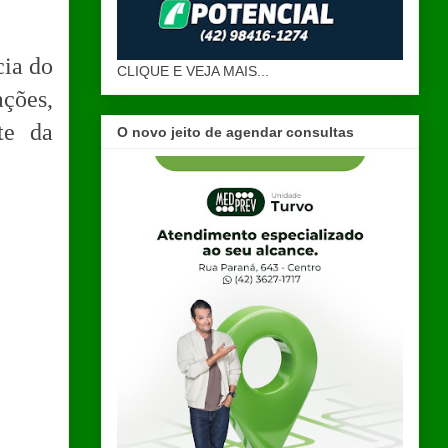
cia do
CLIQUE E VEJA MAIS...
ções,
te da
O novo jeito de agendar consultas