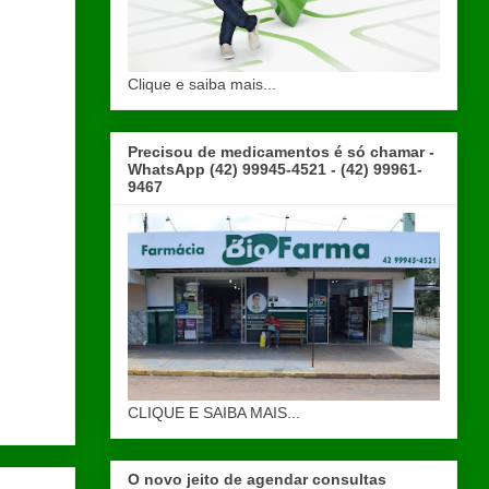
Clique e saiba mais...
Precisou de medicamentos é só chamar -
WhatsApp (42) 99945-4521 - (42) 99961-
9467
CLIQUE E SAIBA MAIS...
O novo jeito de agendar consultas