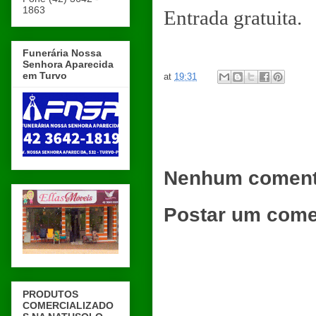
1863
Entrada gratuita.
Funerária Nossa
Senhora Aparecida
em Turvo
at
19:31
Nenhum coment
Postar um come
PRODUTOS
COMERCIALIZADO