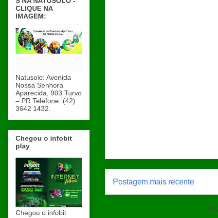
S NA NATUSOLO -
CLIQUE NA
IMAGEM:
Natusolo: Avenida
Nossa Senhora
Aparecida, 903 Turvo
– PR Telefone: (42)
3642 1432.
Chegou o infobit
play
Postagem mais recente
As
Chegou o infobit