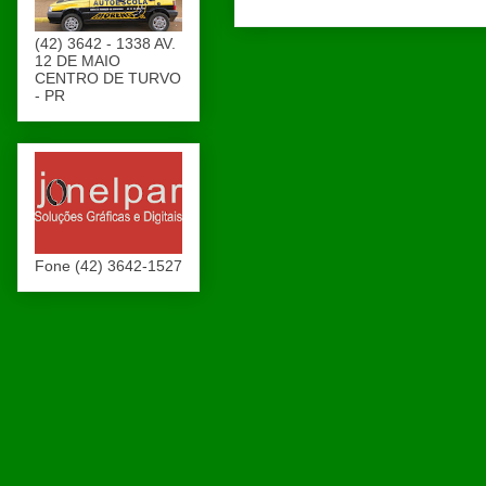
(42) 3642 - 1338 AV.
12 DE MAIO
CENTRO DE TURVO
- PR
Fone (42) 3642-1527