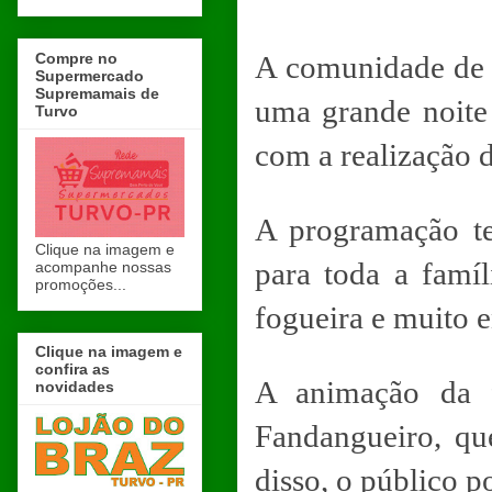
Compre no
A comunidade de 
Supermercado
Supremamais de
uma grande noite 
Turvo
com a realização d
A programação te
Clique na imagem e
para toda a famíl
acompanhe nossas
promoções...
fogueira e muito e
Clique na imagem e
confira as
A animação da f
novidades
Fandangueiro, qu
disso, o público p