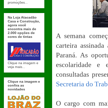
promoções...
Na Loja Atacadão
Casa e Construção,
agora você
encontra mais de
2.000 opções de
A semana come
cores de tintas
carteira assinada
Paraná. As oport
escolaridade e 
Clique na imagem e
veja mais...
consultadas pres
Clique na imagem e
Secretaria do Trab
confira as
novidades
O cargo com mai