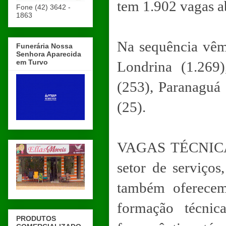
tem 1.902 vagas a
Fone (42) 3642 -
1863
Na sequência vêm
Funerária Nossa
Senhora Aparecida
em Turvo
Londrina (1.269
(253), Paranaguá 
(25).
VAGAS TÉCNICAS 
setor de serviço
também oferecem
formação técnic
PRODUTOS