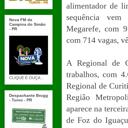
alimentador de l
sequência vem 
Nova FM de
Campina do Simão
Megarefe, com 97
- PR
com 714 vagas, v
A Regional de C
trabalhos, com 4
CLIQUE E OUÇA...
Regional de Curit
Região Metropo
Despachante Brugg
- Turvo - PR
aparece na terceir
de Foz do Iguaçu