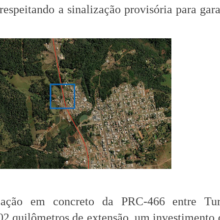
respeitando a sinalização provisória para gara
ação em concreto da PRC-466 entre Tu
02 quilômetros de extensão, um investimento