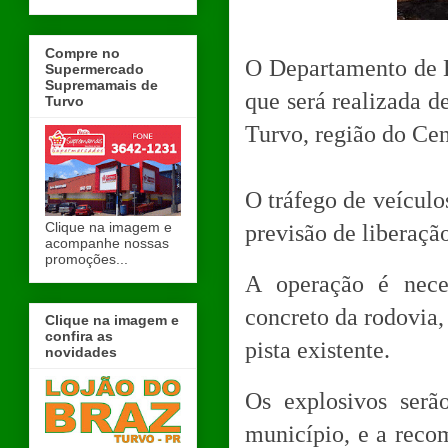
Compre no
O Departamento de 
Supermercado
Supremamais de
que será realizada 
Turvo
Turvo, região do Cent
O tráfego de veículos
Clique na imagem e
previsão de liberação
acompanhe nossas
promoções...
A operação é nece
concreto da rodovia,
Clique na imagem e
confira as
pista existente.
novidades
Os explosivos ser
município, e a reco