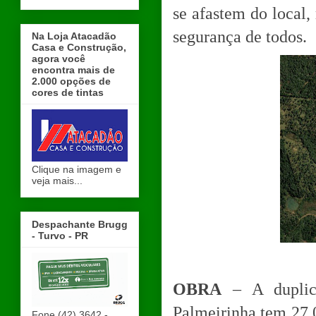
se afastem do local, 
segurança de todos.
Na Loja Atacadão
Casa e Construção,
agora você
encontra mais de
2.000 opções de
cores de tintas
Clique na imagem e
veja mais...
Despachante Brugg
- Turvo - PR
OBRA
– A duplic
Palmeirinha tem 27,
Fone (42) 3642 -