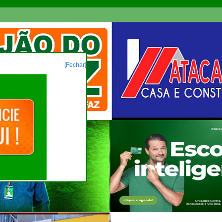
[Fechar]