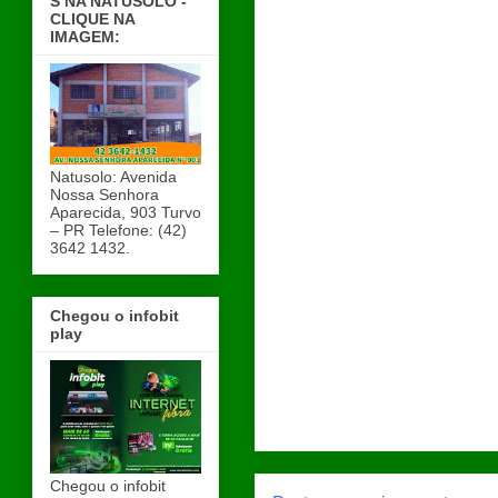
S NA NATUSOLO -
CLIQUE NA
IMAGEM:
Natusolo: Avenida
Nossa Senhora
Aparecida, 903 Turvo
– PR Telefone: (42)
3642 1432.
Chegou o infobit
play
Chegou o infobit