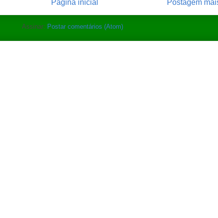
Página inicial
Postagem mais
Assinar:
Postar comentários (Atom)