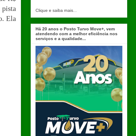
pista
Clique e saiba mais...
o. Ela
Há 20 anos o Posto Turvo Move+, vem
atendendo com a melhor eficiência nos
serviços e a qualidade...