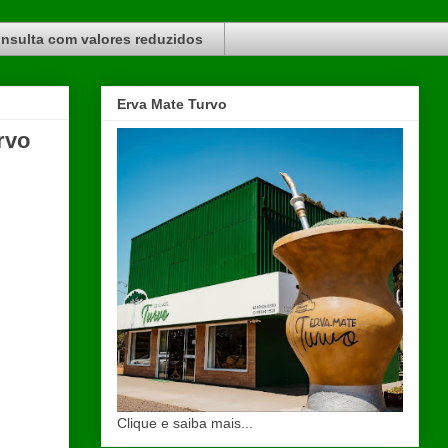
nsulta com valores reduzidos
Erva Mate Turvo
rvo
Clique e saiba mais...