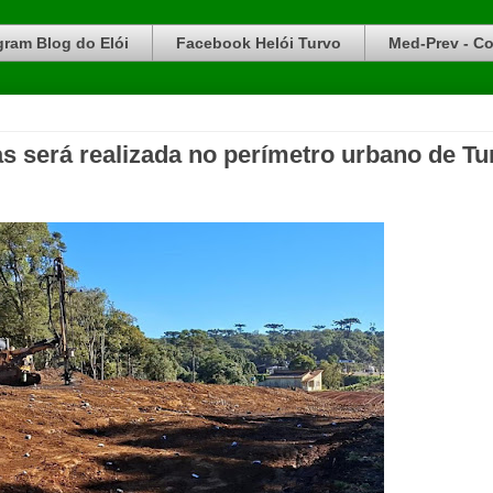
gram Blog do Elói
Facebook Helói Turvo
Med-Prev - Co
s será realizada no perímetro urbano de Tu