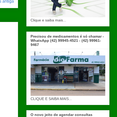
 antiga
Clique e saiba mais...
Precisou de medicamentos é só chamar -
WhatsApp (42) 99945-4521 - (42) 99961-
9467
CLIQUE E SAIBA MAIS...
O novo jeito de agendar consultas