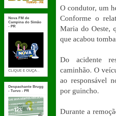
O condutor, um h
Conforme o relat
Nova FM de
Campina do Simão
- PR
Maria do Oeste, q
que acabou tomba
Do acidente re
caminhão. O veícu
CLIQUE E OUÇA...
ao responsável n
Despachante Brugg
por guincho.
- Turvo - PR
Durante a remoção