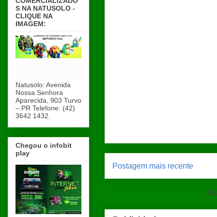
COMERCIALIZADO
S NA NATUSOLO -
CLIQUE NA
IMAGEM:
Natusolo: Avenida
Nossa Senhora
Aparecida, 903 Turvo
– PR Telefone: (42)
3642 1432.
Chegou o infobit
play
Postagem mais recente
As