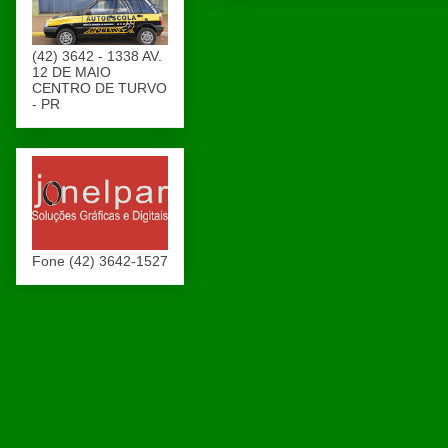
(42) 3642 - 1338 AV.
12 DE MAIO
CENTRO DE TURVO
- PR
Fone (42) 3642-1527