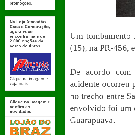
promoções...
Na Loja Atacadão
Casa e Construção,
agora você
Um tombamento fo
encontra mais de
2.000 opções de
(15), na PR-456, 
cores de tintas
De acordo com i
Clique na imagem e
acidente ocorreu 
veja mais...
no trecho entre S
Clique na imagem e
envolvido foi um
confira as
novidades
Guarapuava.