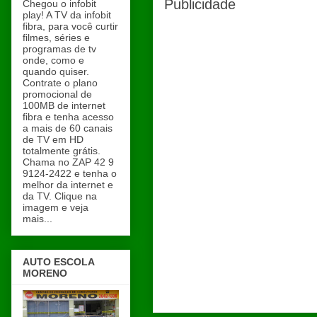
Publicidade
Chegou o infobit
play! A TV da infobit
fibra, para você curtir
filmes, séries e
programas de tv
onde, como e
quando quiser.
Contrate o plano
promocional de
100MB de internet
fibra e tenha acesso
a mais de 60 canais
de TV em HD
totalmente grátis.
Chama no ZAP 42 9
9124-2422 e tenha o
melhor da internet e
da TV. Clique na
imagem e veja
mais...
AUTO ESCOLA
MORENO