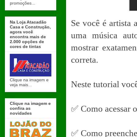
promoções...
Se você é artist
Na Loja Atacadão
Casa e Construção,
agora você
uma música auto
encontra mais de
2.000 opções de
mostrar exatamen
cores de tintas
correta.
Clique na imagem e
Neste tutorial voc
veja mais...
Clique na imagem e
✅ Como acessar o 
confira as
novidades
✅ Como preencher