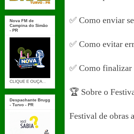
✅ Como enviar se
Nova FM de
Campina do Simão
- PR
✅ Como evitar err
✅ Como finalizar 
CLIQUE E OUÇA...
🏆 Sobre o Festiv
Despachante Brugg
- Turvo - PR
Festival de obras 