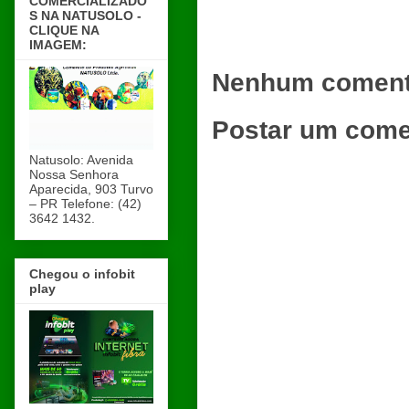
COMERCIALIZADO
S NA NATUSOLO -
CLIQUE NA
IMAGEM:
Nenhum coment
Postar um come
Natusolo: Avenida
Nossa Senhora
Aparecida, 903 Turvo
– PR Telefone: (42)
3642 1432.
Chegou o infobit
play