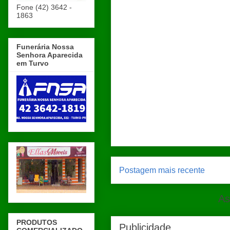
Fone (42) 3642 -
1863
Funerária Nossa
Senhora Aparecida
em Turvo
Postagem mais recente
As
PRODUTOS
Publicidade