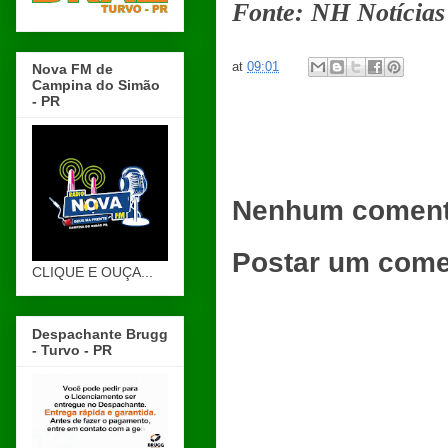
Fonte: NH Notícias
at
09:01
Nova FM de
Campina do Simão
- PR
Nenhum coment
Postar um come
CLIQUE E OUÇA...
Despachante Brugg
- Turvo - PR