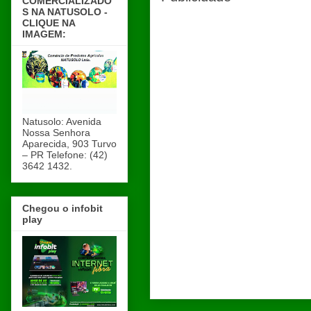
COMERCIALIZADO
S NA NATUSOLO -
CLIQUE NA
IMAGEM:
Natusolo: Avenida
Nossa Senhora
Aparecida, 903 Turvo
– PR Telefone: (42)
3642 1432.
Chegou o infobit
play