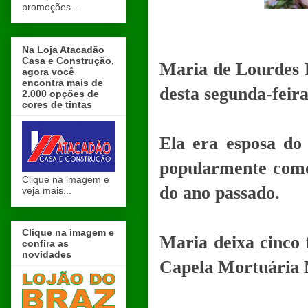
promoções...
Na Loja Atacadão
Casa e Construção,
Maria de Lourdes P
agora você
encontra mais de
desta segunda-feira
2.000 opções de
cores de tintas
Ela era esposa do 
popularmente como
Clique na imagem e
do ano passado.
veja mais...
Clique na imagem e
Maria deixa cinco f
confira as
novidades
Capela Mortuária M