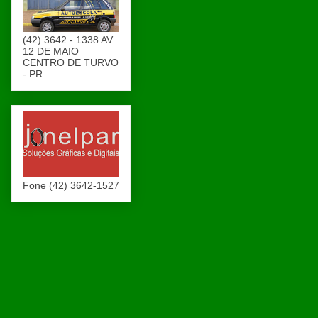
(42) 3642 - 1338 AV.
12 DE MAIO
CENTRO DE TURVO
- PR
Fone (42) 3642-1527