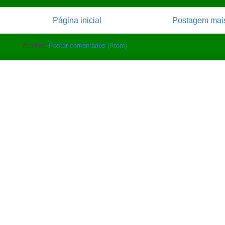
Página inicial
Postagem mais
Assinar:
Postar comentários (Atom)