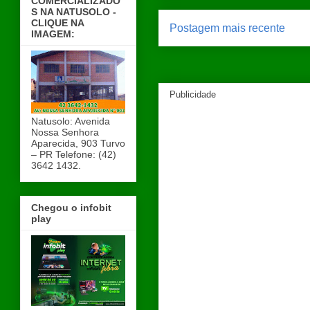
COMERCIALIZADO
S NA NATUSOLO -
CLIQUE NA
Postagem mais recente
IMAGEM:
Publicidade
Natusolo: Avenida
Nossa Senhora
Aparecida, 903 Turvo
– PR Telefone: (42)
3642 1432.
Chegou o infobit
play