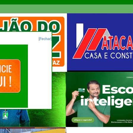
[Fechar]