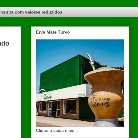
nsulta com valores reduzidos
Erva Mate Turvo
ado
Clique e saiba mais...