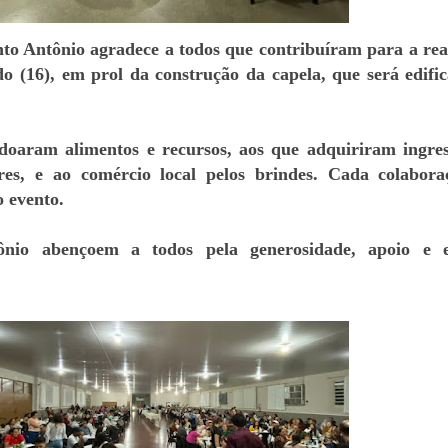
to Antônio agradece a todos que contribuíram para a rea
o (16), em prol da construção da capela, que será edifi
doaram alimentos e recursos, aos que adquiriram ingres
res, e ao comércio local pelos brindes. Cada colabora
o evento.
io abençoem a todos pela generosidade, apoio e es