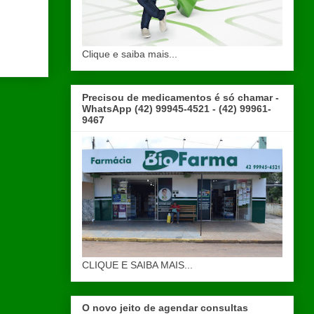
Clique e saiba mais...
Precisou de medicamentos é só chamar -
WhatsApp (42) 99945-4521 - (42) 99961-
9467
CLIQUE E SAIBA MAIS...
O novo jeito de agendar consultas