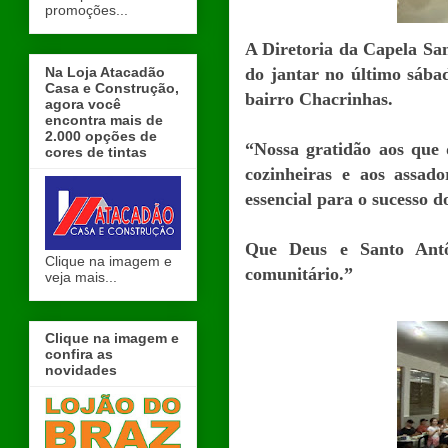
promoções...
A Diretoria da Capela San
Na Loja Atacadão
do jantar no último sábad
Casa e Construção,
bairro Chacrinhas.
agora você
encontra mais de
2.000 opções de
“Nossa gratidão aos que 
cores de tintas
cozinheiras e aos assado
essencial para o sucesso d
Que Deus e Santo Antôn
Clique na imagem e
comunitário.”
veja mais...
Clique na imagem e
confira as
novidades