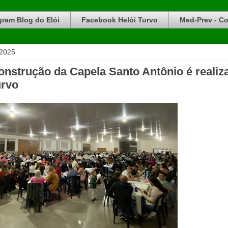
gram Blog do Elói
Facebook Helói Turvo
Med-Prev - Co
 2025
onstrução da Capela Santo Antônio é realiz
urvo