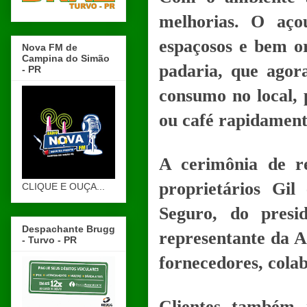
melhorias. O aço
espaçosos e bem or
Nova FM de
Campina do Simão
padaria, que agor
- PR
consumo no local, 
ou café rapidament
A cerimônia de r
proprietários Gil
CLIQUE E OUÇA...
Seguro, do pres
Despachante Brugg
representante da 
- Turvo - PR
fornecedores, colab
Clientes também