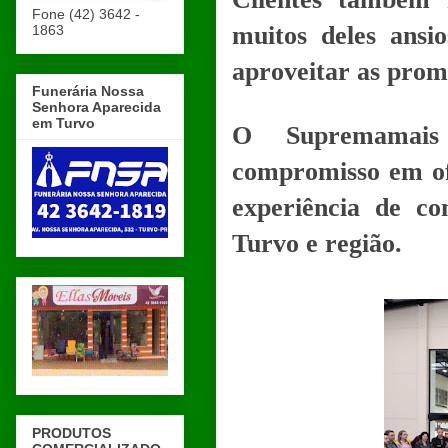
Fone (42) 3642 -
muitos deles ansi
1863
aproveitar as prom
Funerária Nossa
Senhora Aparecida
em Turvo
O Supremamais 
compromisso em of
experiência de c
Turvo e região.
PRODUTOS