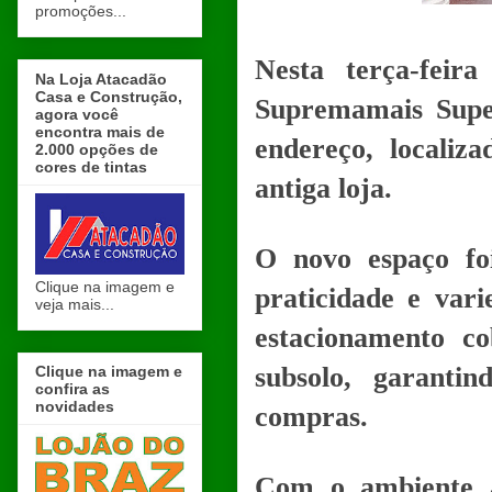
promoções...
Nesta terça-feir
Na Loja Atacadão
Casa e Construção,
Supremamais Sup
agora você
encontra mais de
endereço, locali
2.000 opções de
cores de tintas
antiga loja.
O novo espaço foi
Clique na imagem e
praticidade e vari
veja mais...
estacionamento co
subsolo, garant
Clique na imagem e
confira as
novidades
compras.
Com o ambiente a