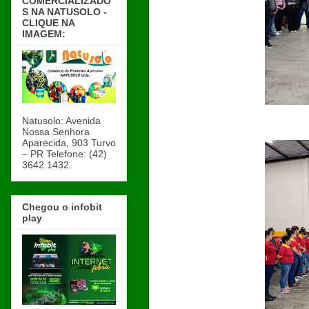
COMERCIALIZADO
S NA NATUSOLO -
CLIQUE NA
IMAGEM:
Natusolo: Avenida
Nossa Senhora
Aparecida, 903 Turvo
– PR Telefone: (42)
3642 1432.
Chegou o infobit
play