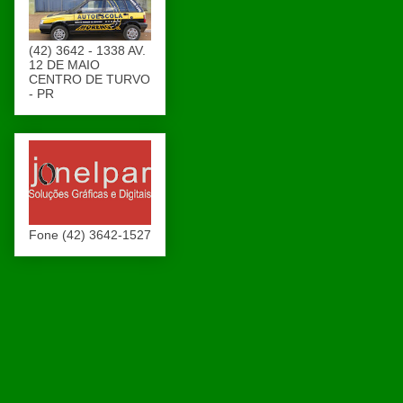
(42) 3642 - 1338 AV.
12 DE MAIO
CENTRO DE TURVO
- PR
Fone (42) 3642-1527