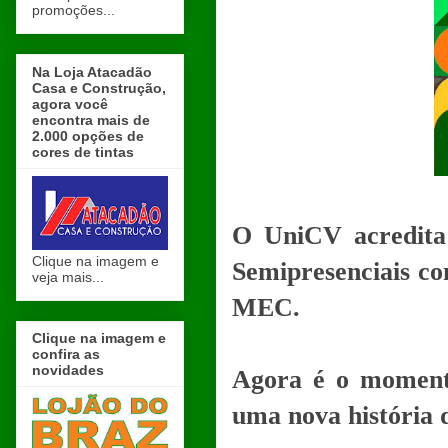
promoções...
Na Loja Atacadão
Casa e Construção,
agora você
encontra mais de
2.000 opções de
cores de tintas
O UniCV acredita 
Clique na imagem e
Semipresenciais c
veja mais...
MEC.
Clique na imagem e
confira as
novidades
Agora é o moment
uma nova história 