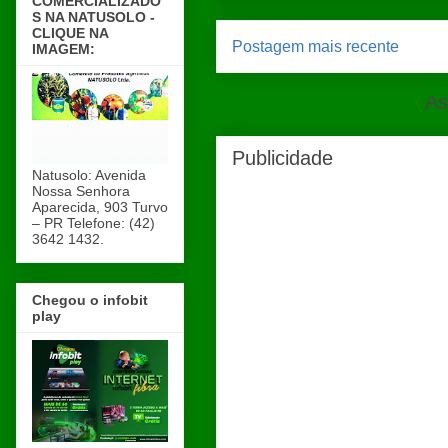
COMERCIALIZADO
S NA NATUSOLO -
CLIQUE NA
Postagem mais recente
IMAGEM:
As
Publicidade
Natusolo: Avenida
Nossa Senhora
Aparecida, 903 Turvo
– PR Telefone: (42)
3642 1432.
Chegou o infobit
play