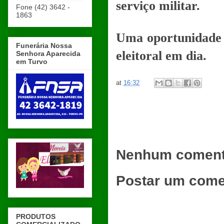
serviço militar.
Fone (42) 3642 -
1863
Uma oportunidade p
Funerária Nossa
eleitoral em dia.
Senhora Aparecida
em Turvo
at
16:32
Nenhum coment
Postar um come
PRODUTOS