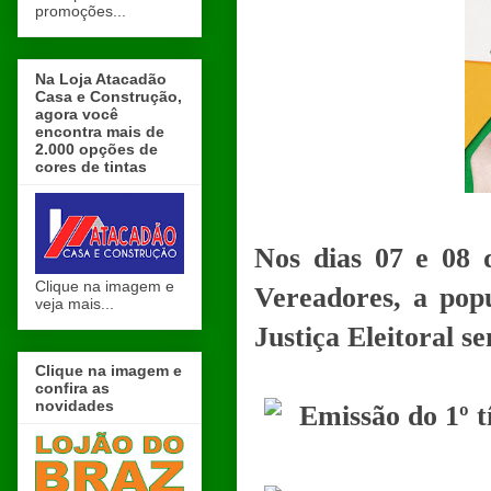
promoções...
Na Loja Atacadão
Casa e Construção,
agora você
encontra mais de
2.000 opções de
cores de tintas
Nos dias 07 e 08 
Clique na imagem e
Vereadores, a popu
veja mais...
Justiça Eleitoral s
Clique na imagem e
confira as
novidades
Emissão do 1º tí