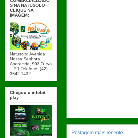
COMERCIALIZADO
S NA NATUSOLO -
CLIQUE NA
IMAGEM:
Natusolo: Avenida
Nossa Senhora
Aparecida, 903 Turvo
– PR Telefone: (42)
3642 1432.
Chegou o infobit
play
Postagem mais recente