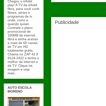
Chegou o infobit
play! A TV da infobit
As
fibra, para você curtir
filmes, séries e
programas de tv
onde, como e
Publicidade
quando quiser.
Contrate o plano
promocional de
100MB de internet
fibra e tenha acesso
a mais de 60 canais
de TV em HD
totalmente grátis.
Chama no ZAP 42 9
9124-2422 e tenha o
melhor da internet e
da TV. Clique na
imagem e veja
mais...
AUTO ESCOLA
MORENO