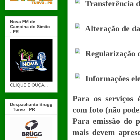
Transferência d
Nova FM de
Campina do Simão
Alteração de da
- PR
Regularização d
Informações ele
CLIQUE E OUÇA...
Para os serviços 
Despachante Brugg
com foto (não pode
- Turvo - PR
Para emissão do p
mais devem aprese