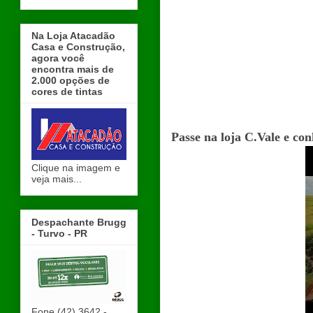
Na Loja Atacadão
Casa e Construção,
agora você
encontra mais de
2.000 opções de
cores de tintas
Passe na loja C.Vale e co
Clique na imagem e
veja mais...
Despachante Brugg
- Turvo - PR
Fone (42) 3642 -