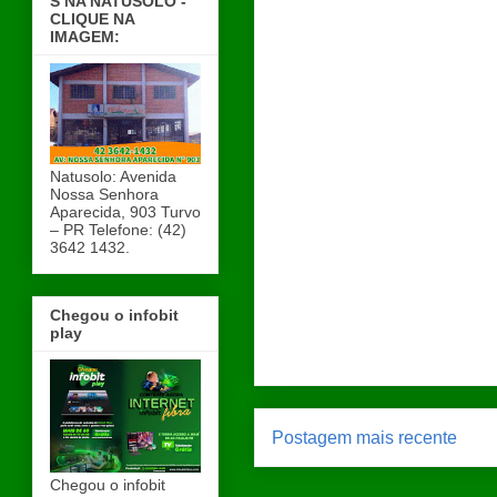
S NA NATUSOLO -
CLIQUE NA
IMAGEM:
Natusolo: Avenida
Nossa Senhora
Aparecida, 903 Turvo
– PR Telefone: (42)
3642 1432.
Chegou o infobit
play
Postagem mais recente
Chegou o infobit