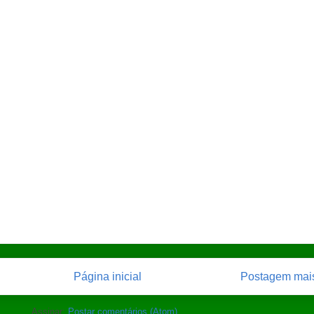
Página inicial
Postagem mais
Assinar:
Postar comentários (Atom)