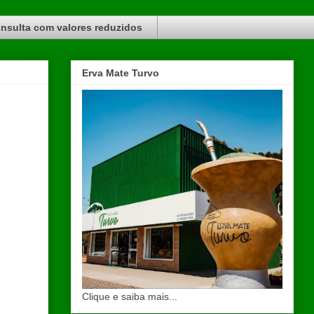
nsulta com valores reduzidos
Erva Mate Turvo
Clique e saiba mais...