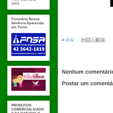
1863
Funerária Nossa
Senhora Aparecida
em Turvo
at
20:42
Nenhum comentári
Postar um comentá
PRODUTOS
COMERCIALIZADO