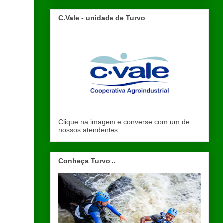
C.Vale - unidade de Turvo
Clique na imagem e converse com um de
nossos atendentes...
Conheça Turvo...