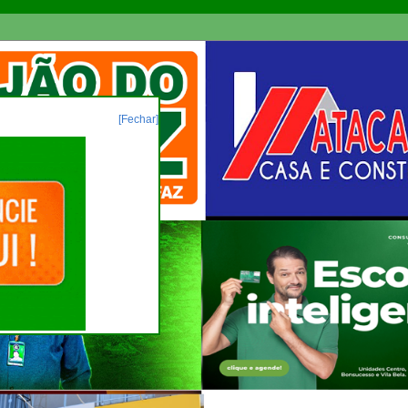
[Fechar]