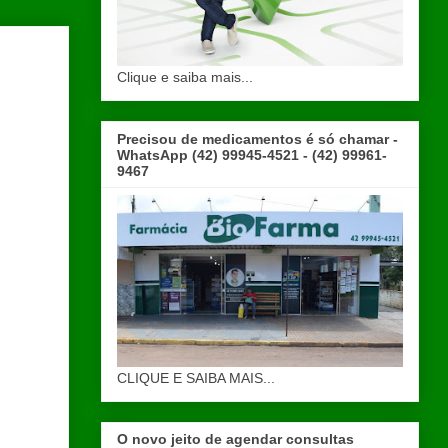
Clique e saiba mais...
Precisou de medicamentos é só chamar -
WhatsApp (42) 99945-4521 - (42) 99961-
9467
CLIQUE E SAIBA MAIS...
O novo jeito de agendar consultas