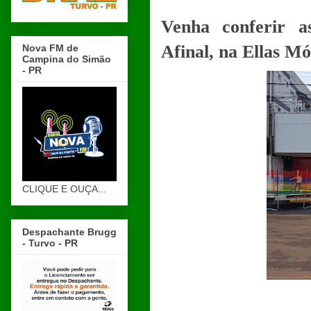
Venha conferir a
Afinal, na Ellas Mó
Nova FM de
Campina do Simão
- PR
CLIQUE E OUÇA...
Despachante Brugg
- Turvo - PR