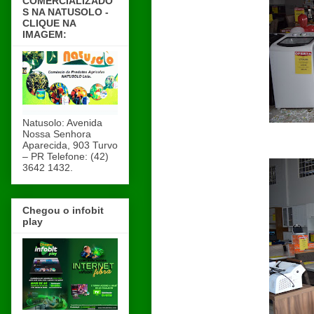
COMERCIALIZADO
S NA NATUSOLO -
CLIQUE NA
IMAGEM:
Natusolo: Avenida
Nossa Senhora
Aparecida, 903 Turvo
– PR Telefone: (42)
3642 1432.
Chegou o infobit
play