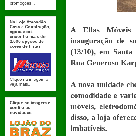
promoções...
Na Loja Atacadão
Casa e Construção,
A Ellas Móveis
agora você
encontra mais de
inauguração de su
2.000 opções de
cores de tintas
(13/10), em Santa
Rua Generoso Karpi
Clique na imagem e
A nova unidade che
veja mais...
comodidade e varie
Clique na imagem e
móveis, eletrodomé
confira as
novidades
disso, a loja ofere
imbatíveis.