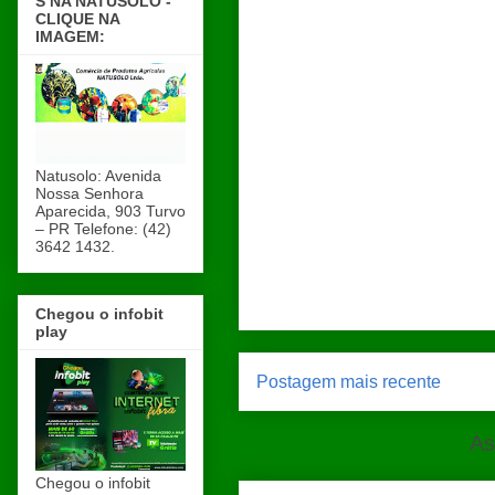
S NA NATUSOLO -
CLIQUE NA
IMAGEM:
Natusolo: Avenida
Nossa Senhora
Aparecida, 903 Turvo
– PR Telefone: (42)
3642 1432.
Chegou o infobit
play
Postagem mais recente
As
Chegou o infobit