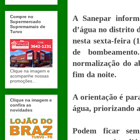
A Sanepar inform
Compre no
Supermercado
Supremamais de
d’água no distrito
Turvo
nesta sexta-feira 
de bombeamento.
normalização do ab
Clique na imagem e
fim da noite.
acompanhe nossas
promoções...
A orientação é par
Clique na imagem e
confira as
água, priorizando a
novidades
Podem ficar sem