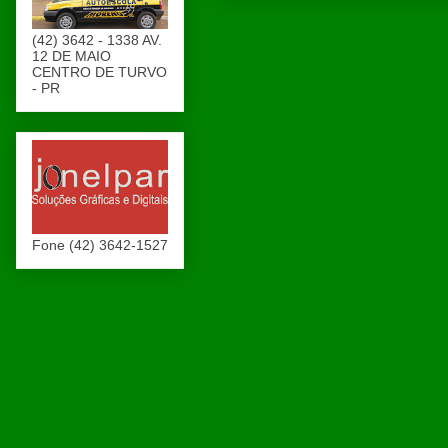
(42) 3642 - 1338 AV.
12 DE MAIO
CENTRO DE TURVO
- PR
Fone (42) 3642-1527