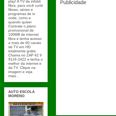
play! A TV da infobit
Publicidade
fibra, para você curtir
filmes, séries e
programas de tv
onde, como e
quando quiser.
Contrate o plano
promocional de
100MB de internet
fibra e tenha acesso
a mais de 60 canais
de TV em HD
totalmente grátis.
Chama no ZAP 42 9
9124-2422 e tenha o
melhor da internet e
da TV. Clique na
imagem e veja
mais...
AUTO ESCOLA
MORENO