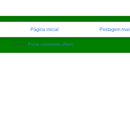
Página inicial
Postagem mais
Assinar:
Postar comentários (Atom)