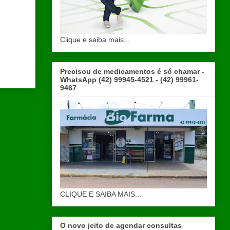
Clique e saiba mais...
Precisou de medicamentos é só chamar -
WhatsApp (42) 99945-4521 - (42) 99961-
9467
CLIQUE E SAIBA MAIS...
O novo jeito de agendar consultas