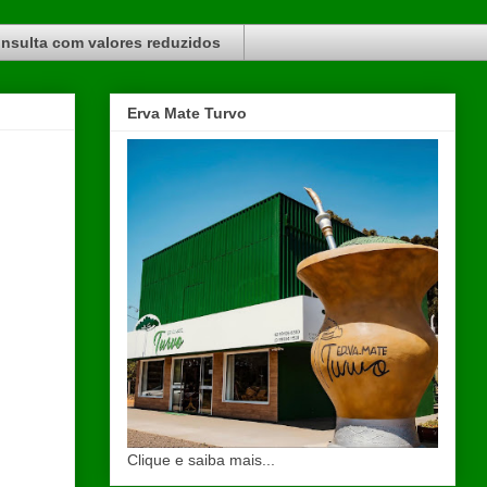
nsulta com valores reduzidos
Erva Mate Turvo
Clique e saiba mais...