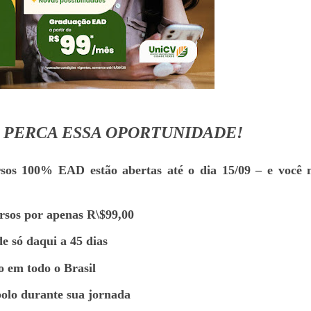
 PERCA ESSA OPORTUNIDADE!
rsos 100% EAD estão abertas até o dia 15/09 – e você 
rsos por apenas R\$99,00
e só daqui a 45 dias
 em todo o Brasil
olo durante sua jornada