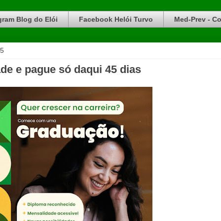
gram Blog do Elói
Facebook Helói Turvo
Med-Prev - Co
25
de e pague só daqui 45 dias