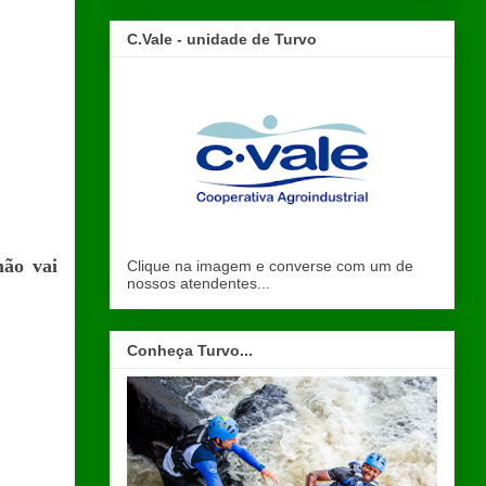
C.Vale - unidade de Turvo
não vai
Clique na imagem e converse com um de
nossos atendentes...
Conheça Turvo...