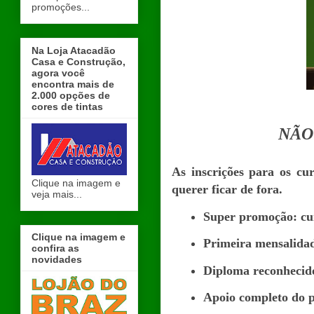
promoções...
Na Loja Atacadão
Casa e Construção,
agora você
encontra mais de
2.000 opções de
cores de tintas
NÃO
As inscrições para os cu
Clique na imagem e
querer ficar de fora.
veja mais...
Super promoção: cu
Clique na imagem e
Primeira mensalidad
confira as
novidades
Diploma reconhecido
Apoio completo do p