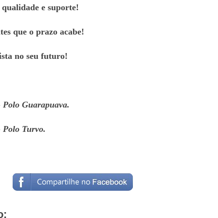
qualidade e suporte!
tes que o prazo acabe!
ista no seu futuro!
- Polo Guarapuava.
 Polo Turvo.
o: