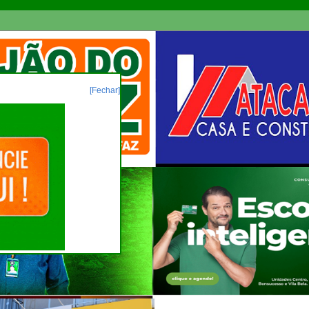
[Fechar]