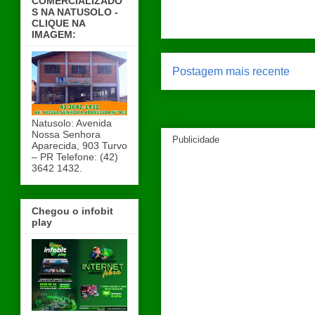
COMERCIALIZADO
S NA NATUSOLO -
CLIQUE NA
IMAGEM:
Postagem mais recente
Natusolo: Avenida
Nossa Senhora
Publicidade
Aparecida, 903 Turvo
– PR Telefone: (42)
3642 1432.
Chegou o infobit
play