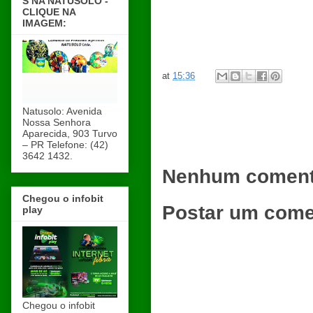
S NA NATUSOLO -
CLIQUE NA
IMAGEM:
at
15:36
Natusolo: Avenida
Nossa Senhora
Aparecida, 903 Turvo
– PR Telefone: (42)
3642 1432.
Nenhum coment
Chegou o infobit
Postar um come
play
Chegou o infobit