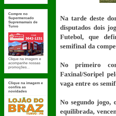
Compre no
Na tarde deste do
Supermercado
Supremamais de
disputados dois jo
Turvo
Futebol, que defi
semifinal da compe
Clique na imagem e
acompanhe nossas
No primeiro co
promoções...
Faxinal/Soripel p
vaga entre os semifi
Clique na imagem e
confira as
novidades
No segundo jogo, 
equilibrada, venc