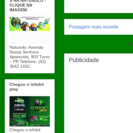
S NA NATUSOLO -
CLIQUE NA
IMAGEM:
Postagem mais recente
As
Natusolo: Avenida
Nossa Senhora
Aparecida, 903 Turvo
Publicidade
– PR Telefone: (42)
3642 1432.
Chegou o infobit
play
Chegou o infobit