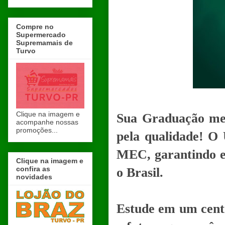
Compre no
Supermercado
Supremamais de
Turvo
Clique na imagem e
Sua Graduação mer
acompanhe nossas
promoções...
pela qualidade! 
MEC, garantindo en
Clique na imagem e
confira as
o Brasil.
novidades
Estude em um centr