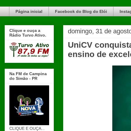
Blog do Elói Turvo e região, faça do nosso Blog um canal de divulgação. www.blogdoeloi.com.br
Página inicial
Facebook do Blog do Elói
Insta
domingo, 31 de agost
Clique e ouça a
Rádio Turvo Ativo.
UniCV conquist
ensino de excel
Na FM de Campina
do Simão - PR
CLIQUE E OUÇA...