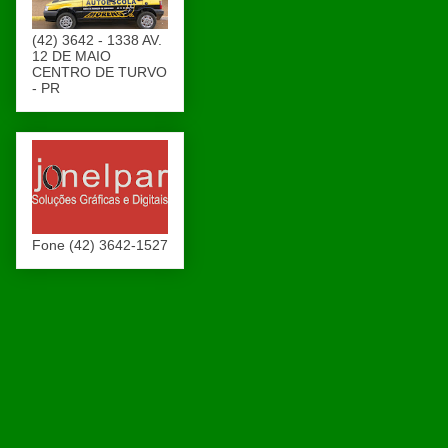
(42) 3642 - 1338 AV.
12 DE MAIO
CENTRO DE TURVO
- PR
Fone (42) 3642-1527