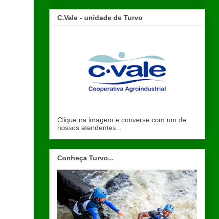
C.Vale - unidade de Turvo
Clique na imagem e converse com um de
nossos atendentes...
Conheça Turvo...