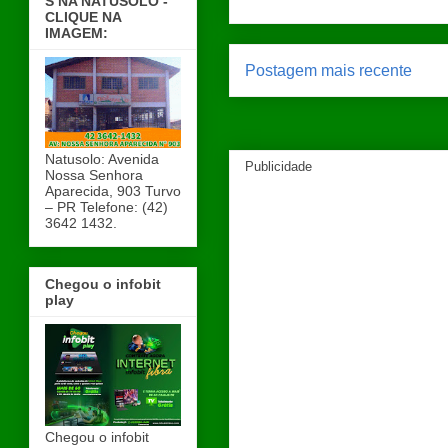
S NA NATUSOLO -
CLIQUE NA
IMAGEM:
Postagem mais recente
Natusolo: Avenida
Publicidade
Nossa Senhora
Aparecida, 903 Turvo
– PR Telefone: (42)
3642 1432.
Chegou o infobit
play
Chegou o infobit