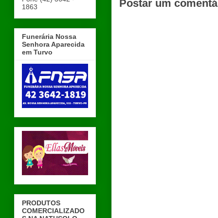
Postar um comentá
1863
Funerária Nossa
Senhora Aparecida
em Turvo
PRODUTOS
COMERCIALIZADO