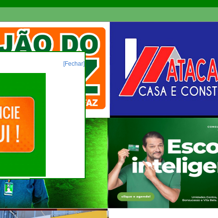
[Fechar]