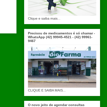
Clique e saiba mais...
Precisou de medicamentos é só chamar -
WhatsApp (42) 99945-4521 - (42) 99961-
9467
CLIQUE E SAIBA MAIS...
O novo jeito de agendar consultas