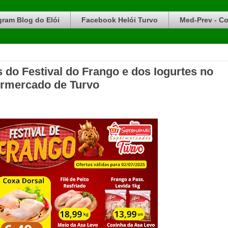
gram Blog do Elói
Facebook Helói Turvo
Med-Prev - Co
s do Festival do Frango e dos Iogurtes no
rmercado de Turvo