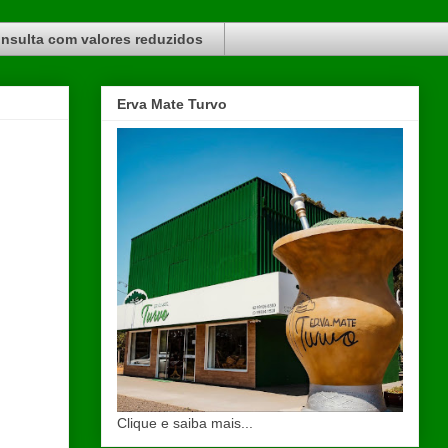
nsulta com valores reduzidos
Erva Mate Turvo
Clique e saiba mais...