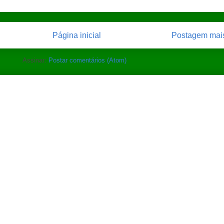
Página inicial
Postagem mais
Assinar:
Postar comentários (Atom)