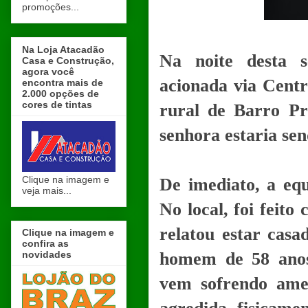
promoções...
Na Loja Atacadão
Na noite desta se
Casa e Construção,
agora você
acionada via Centr
encontra mais de
2.000 opções de
cores de tintas
rural de Barro P
senhora estaria sen
Clique na imagem e
De imediato, a equ
veja mais...
No local, foi feit
relatou estar cas
Clique na imagem e
confira as
novidades
homem de 58 anos.
vem sofrendo amea