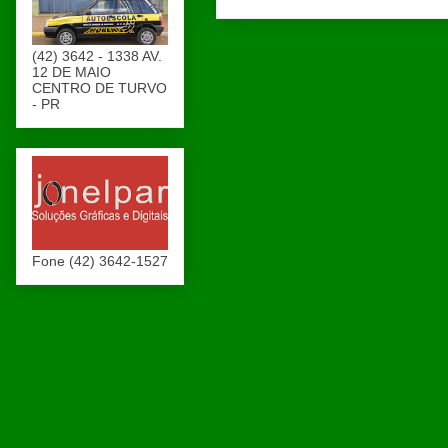
(42) 3642 - 1338 AV.
12 DE MAIO
CENTRO DE TURVO
- PR
Fone (42) 3642-1527