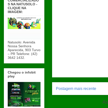
COMERCIALIZADO
S NA NATUSOLO -
CLIQUE NA
IMAGEM:
Natusolo: Avenida
Nossa Senhora
Aparecida, 903 Turvo
– PR Telefone: (42)
3642 1432.
Chegou o infobit
play
Postagem mais recente
As