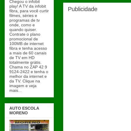
Chegou o infobit
play! A TV da infobit
Publicidade
fibra, para você curtir
filmes, séries e
programas de tv
onde, como e
quando quiser.
Contrate o plano
promocional de
100MB de internet
fibra e tenha acesso
a mais de 60 canais
de TV em HD
totalmente grátis.
Chama no ZAP 42 9
9124-2422 e tenha o
melhor da internet e
da TV. Clique na
imagem e veja
mais...
AUTO ESCOLA
MORENO