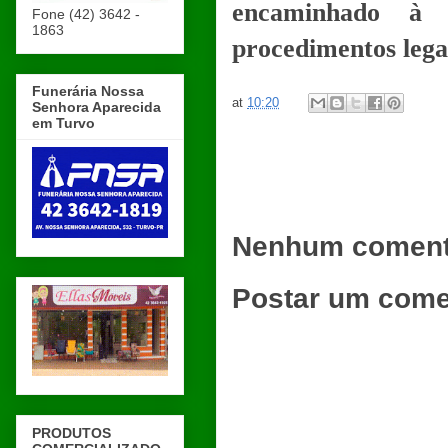
encaminhado à 
Fone (42) 3642 -
1863
procedimentos legai
Funerária Nossa
at
10:20
Senhora Aparecida
em Turvo
Nenhum coment
Postar um come
PRODUTOS