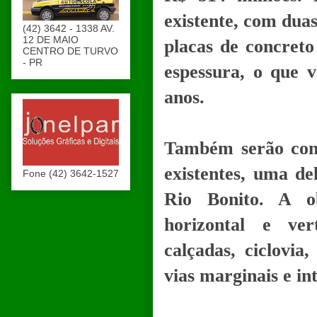
existente, com dua
(42) 3642 - 1338 AV.
12 DE MAIO
placas de concreto
CENTRO DE TURVO
- PR
espessura, o que v
anos.
Também serão cons
existentes, uma de
Fone (42) 3642-1527
Rio Bonito. A ob
horizontal e vert
calçadas, ciclovia
vias marginais e in