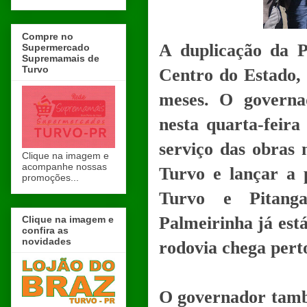
Compre no
A duplicação da 
Supermercado
Supremamais de
Turvo
Centro do Estado, 
meses. O governa
nesta quarta-feir
serviço das obras 
Clique na imagem e
acompanhe nossas
Turvo e lançar a 
promoções...
Turvo e Pitang
Palmeirinha já est
Clique na imagem e
confira as
novidades
rodovia chega perto
O governador tamb