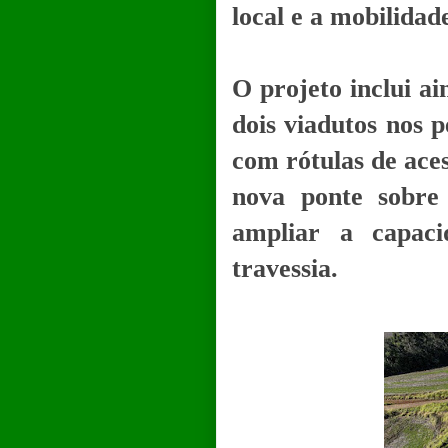
local e a mobilidad
O projeto inclui ai
dois viadutos nos 
com rótulas de aces
nova ponte sobre 
ampliar a capac
travessia.