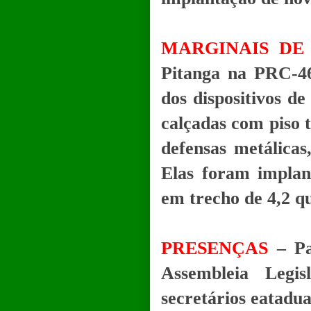
MARGINAIS DE
Pitanga na PRC-46
dos dispositivos d
calçadas com piso tá
defensas metálicas,
Elas foram implan
em trecho de 4,2 q
PRESENÇAS
– Pa
Assembleia Legi
secretários eatadua