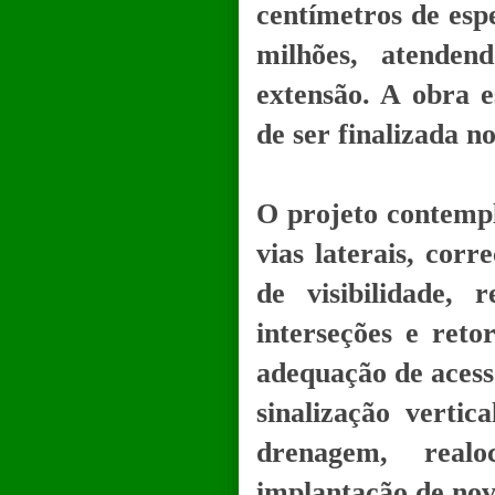
centímetros de esp
milhões, atende
extensão. A obra 
de ser finalizada 
O projeto contempl
vias laterais, cor
de visibilidade, 
interseções e reto
adequação de acesso
sinalização vertic
drenagem, realo
implantação de nov