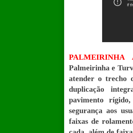
PALMEIRINHA
Palmeirinha e Turv
atender o trecho 
duplicação inte
pavimento rígido,
segurança aos usu
faixas de rolament
cada, além de faix