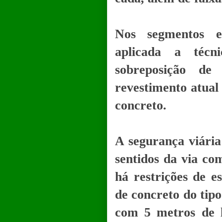
Nos segmentos ex
aplicada a técn
sobreposição de
revestimento atual
concreto.
A segurança viária
sentidos da via co
há restrições de e
de concreto do tipo
com 5 metros de l