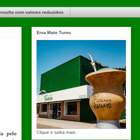
nsulta com valores reduzidos
Erva Mate Turvo
Clique e saiba mais...
da pelo