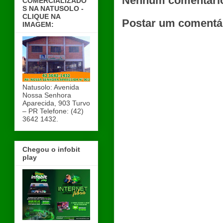
Nenhum comentári
COMERCIALIZADO
S NA NATUSOLO -
CLIQUE NA
Postar um comentá
IMAGEM:
Natusolo: Avenida
Nossa Senhora
Aparecida, 903 Turvo
– PR Telefone: (42)
3642 1432.
Chegou o infobit
play