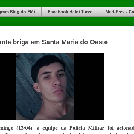
gram Blog do Elói
Facebook Helói Turvo
Med-Prev - Co
nte briga em Santa Maria do Oeste
ngo (13/04), a equipe da Polícia Militar foi aciona