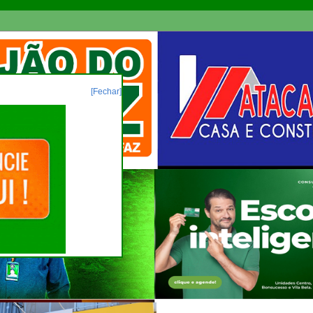
[Fechar]