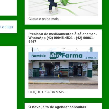
Clique e saiba mais...
 antiga
Precisou de medicamentos é só chamar -
WhatsApp (42) 99945-4521 - (42) 99961-
9467
CLIQUE E SAIBA MAIS...
O novo jeito de agendar consultas