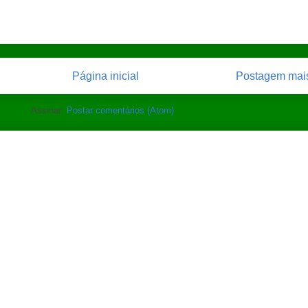
Página inicial
Postagem mais
Assinar:
Postar comentários (Atom)