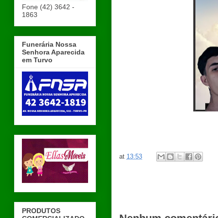
Fone (42) 3642 -
1863
Funerária Nossa
Senhora Aparecida
em Turvo
at
13:53
PRODUTOS