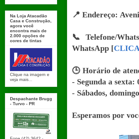
📍 Endereço: Aveni
Na Loja Atacadão
Casa e Construção,
agora você
encontra mais de
📞 Telefone/Whats
2.000 opções de
cores de tintas
WhatsApp [
CLIC
🕒 Horário de aten
Clique na imagem e
veja mais...
- Segunda a sexta: 
- Sábados, domingos
Despachante Brugg
- Turvo - PR
Esperamos por voc
Fone (42) 3642 -