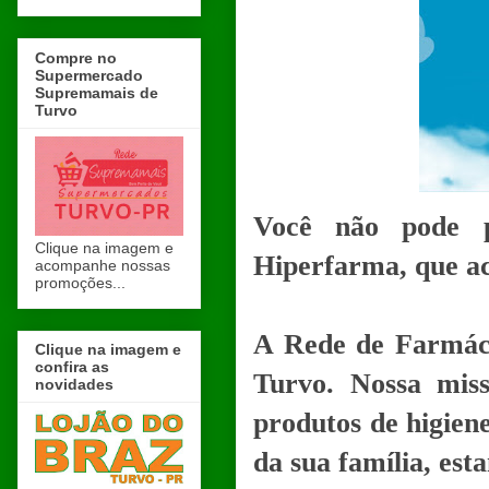
Compre no
Supermercado
Supremamais de
Turvo
Você não pode p
Clique na imagem e
Hiperfarma, que aco
acompanhe nossas
promoções...
A Rede de Farmáci
Clique na imagem e
confira as
Turvo. Nossa mis
novidades
produtos de higiene
da sua família, est