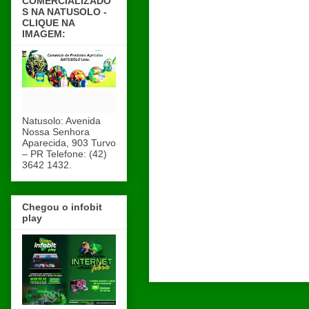
COMERCIALIZADO
S NA NATUSOLO -
CLIQUE NA
IMAGEM:
Natusolo: Avenida
Nossa Senhora
Aparecida, 903 Turvo
– PR Telefone: (42)
3642 1432.
Chegou o infobit
play