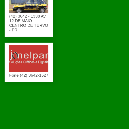
(42) 3642 - 1338 AV.
12 DE MAIO
CENTRO DE TURVO
- PR
Fone (42) 3642-1527