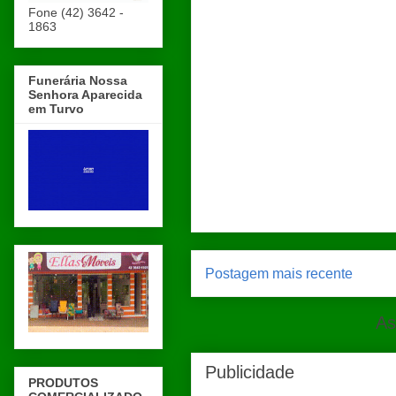
Fone (42) 3642 -
1863
Funerária Nossa
Senhora Aparecida
em Turvo
Postagem mais recente
As
Publicidade
PRODUTOS