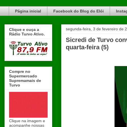
Blog do Elói Turvo e região, faça do nosso Blog um canal de divulgação. www.blogdoeloi.com.br
Página inicial
Facebook do Blog do Elói
Insta
segunda-feira, 3 de fevereiro de 
Clique e ouça a
Rádio Turvo Ativo.
Sicredi de Turvo con
quarta-feira (5)
Compre no
Supermercado
Supremamais de
Turvo
Clique na imagem e
acompanhe nossas