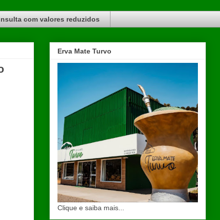
nsulta com valores reduzidos
Erva Mate Turvo
o
Clique e saiba mais...