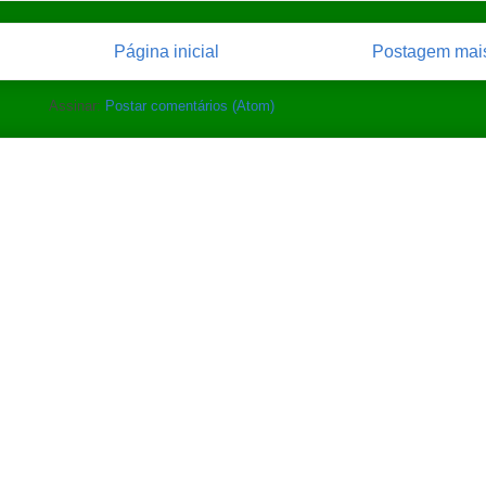
Página inicial
Postagem mais
Assinar:
Postar comentários (Atom)