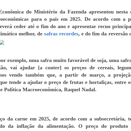
 Econômica do Ministério da Fazenda apresentou nesta 
croeconômicas para o país em 2025. De acordo com a p
everá ceder até o fim do ano e apresentar recuo princip
limático melhor, de
safras recordes
, e do fim da reversão 
por exemplo, uma safra muito favorável de soja, uma safr
jão, vai ajudar [a conter] os preços de cereais, legum
amos vendo também que, a partir de março, a projeçã
que tende a ajudar o preço de frutas e hortaliças, entre o
de Política Macroeconômica, Raquel Nadal.
o da carne em 2025, de acordo com a subsecretária, 
ado da inflação da alimentação. O preço do produto