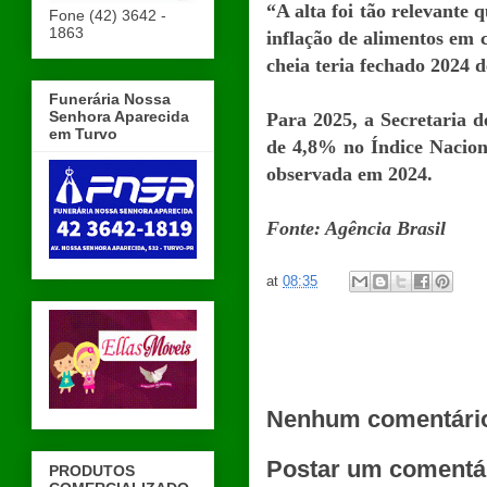
“A alta foi tão relevante 
Fone (42) 3642 -
1863
inflação de alimentos em 
cheia teria fechado 2024 
Funerária Nossa
Senhora Aparecida
Para 2025, a Secretaria d
em Turvo
de 4,8% no Índice Nacion
observada em 2024.
Fonte: Agência Brasil
at
08:35
Nenhum comentári
Postar um comentá
PRODUTOS