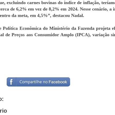
que, excluindo carnes bovinas do índice de inflação, tería
cerca de 6,2% em vez de 8,2% em 2024. Nesse cenário, a i
dentro da meta, em 4,5%”, destacou Nadal.
e Política Econômica do Ministério da Fazenda projeta e
al de Preços aos Consumidor Amplo (IPCA), variação si
o:
rio