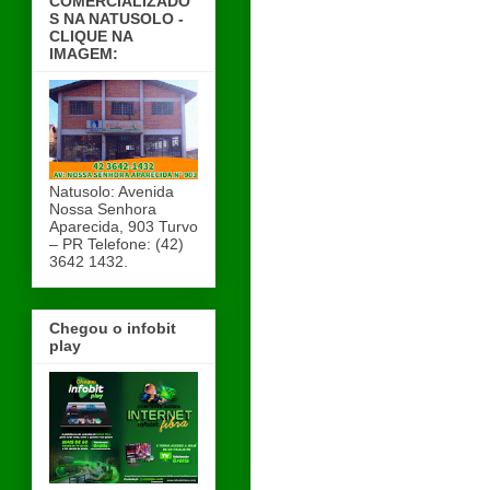
COMERCIALIZADO
S NA NATUSOLO -
CLIQUE NA
IMAGEM:
Natusolo: Avenida
Nossa Senhora
Aparecida, 903 Turvo
– PR Telefone: (42)
3642 1432.
Chegou o infobit
play