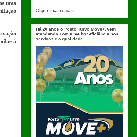
mos uma
nflação
Clique e saiba mais...
Há 20 anos o Posto Turvo Move+, vem
levação
atendendo com a melhor eficiência nos
serviços e a qualidade...
milar à