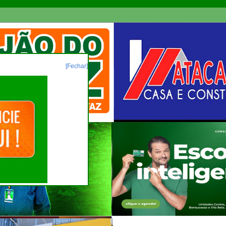
[Fechar]