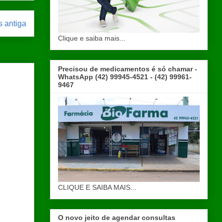
 antiga
Clique e saiba mais...
Precisou de medicamentos é só chamar -
WhatsApp (42) 99945-4521 - (42) 99961-
9467
CLIQUE E SAIBA MAIS...
O novo jeito de agendar consultas