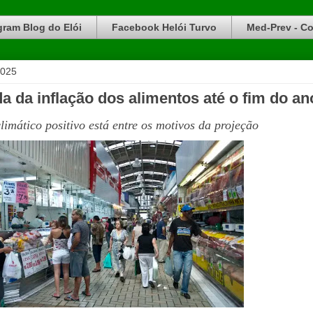
gram Blog do Elói
Facebook Helói Turvo
Med-Prev - Co
2025
 da inflação dos alimentos até o fim do an
limático positivo está entre os motivos da projeção