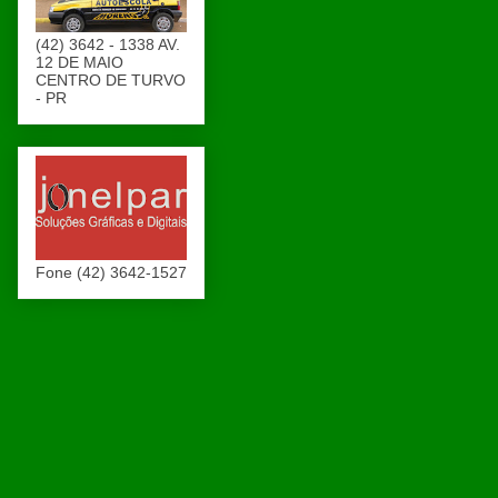
(42) 3642 - 1338 AV.
12 DE MAIO
CENTRO DE TURVO
- PR
Fone (42) 3642-1527