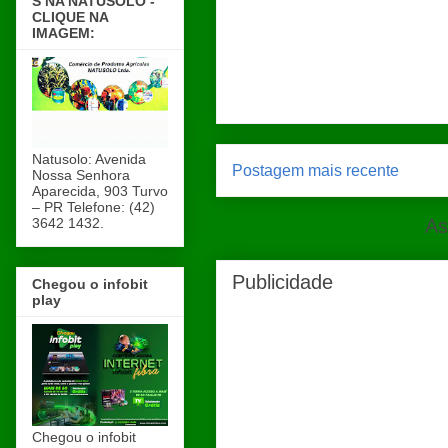
S NA NATUSOLO -
CLIQUE NA
IMAGEM:
Natusolo: Avenida
Postagem mais recente
Nossa Senhora
Aparecida, 903 Turvo
– PR Telefone: (42)
3642 1432.
As
Publicidade
Chegou o infobit
play
Chegou o infobit