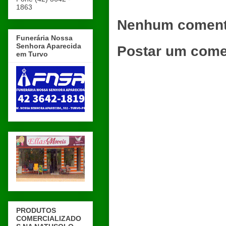
1863
Nenhum coment
Funerária Nossa
Senhora Aparecida
Postar um come
em Turvo
PRODUTOS
COMERCIALIZADO