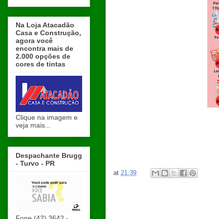
Na Loja Atacadão
Casa e Construção,
agora você
encontra mais de
2.000 opções de
cores de tintas
Clique na imagem e
veja mais...
Despachante Brugg
- Turvo - PR
at
21:39
Fone (42) 3642 -