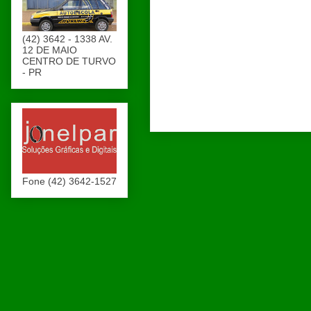
(42) 3642 - 1338 AV.
12 DE MAIO
CENTRO DE TURVO
- PR
Fone (42) 3642-1527