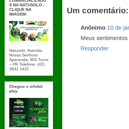
COMERCIALIZADO
S NA NATUSOLO -
Um comentário:
CLIQUE NA
IMAGEM:
Anônimo
10 de ja
Meus sentimentos a
Responder
Natusolo: Avenida
Nossa Senhora
Aparecida, 903 Turvo
– PR Telefone: (42)
3642 1432.
Chegou o infobit
play