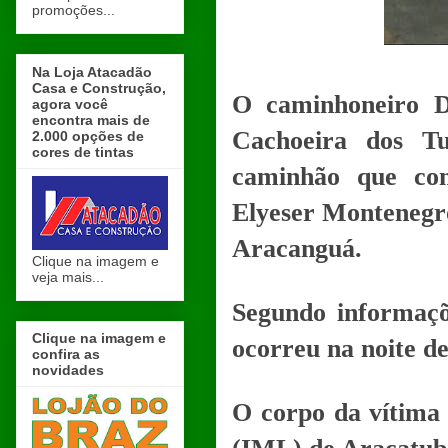
promoções...
Na Loja Atacadão
Casa e Construção,
O caminhoneiro D
agora você
encontra mais de
Cachoeira dos T
2.000 opções de
cores de tintas
caminhão que con
Elyeser Montenegr
Aracanguá.
Clique na imagem e
veja mais...
Segundo informaçõ
Clique na imagem e
ocorreu na noite de
confira as
novidades
O corpo da vítima 