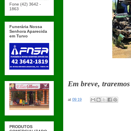
Fone (42) 3642 -
1863
Funerária Nossa
Senhora Aparecida
em Turvo
Em breve, traremos
at
09:19
PRODUTOS