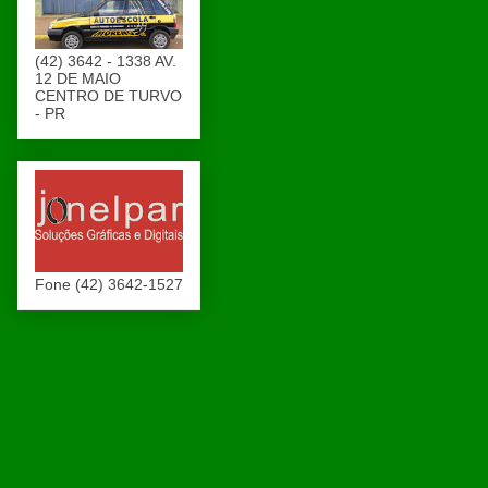
(42) 3642 - 1338 AV.
12 DE MAIO
CENTRO DE TURVO
- PR
Fone (42) 3642-1527