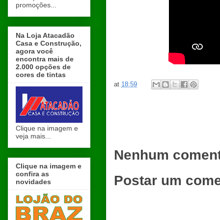
promoções...
Na Loja Atacadão
Casa e Construção,
agora você
encontra mais de
2.000 opções de
cores de tintas
at
18:59
Clique na imagem e
veja mais...
Nenhum coment
Clique na imagem e
confira as
Postar um come
novidades