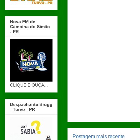
Nova FM de
Campina do Simão
- PR
CLIQUE E OUÇA...
Despachante Brugg
- Turvo - PR
Postagem mais recente