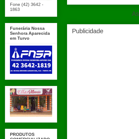
Fone (42) 3642 -
1863
As
Funerária Nossa
Publicidade
Senhora Aparecida
em Turvo
PRODUTOS