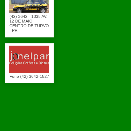
(42) 3642 - 1338 AV.
12 DE MAIO
CENTRO DE TURVO
- PR
Fone (42) 3642-1527